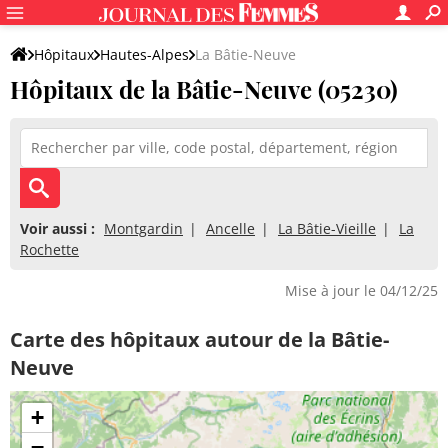
Hôpitaux
Hautes-Alpes
La Bâtie-Neuve
Hôpitaux de la Bâtie-Neuve (05230)
Voir aussi :
Montgardin
Ancelle
La Bâtie-Vieille
La
Rochette
Mise à jour le 04/12/25
Carte des hôpitaux autour de la Bâtie-
Neuve
+
−