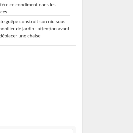
fère ce condiment dans les
uces
te guêpe construit son nid sous
mobilier de jardin : attention avant
déplacer une chaise