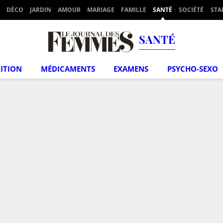
DÉCO
JARDIN
AMOUR
MARIAGE
FAMILLE
SANTÉ
SOCIÉTÉ
STA
SANTÉ
ITION
MÉDICAMENTS
EXAMENS
PSYCHO-SEXO