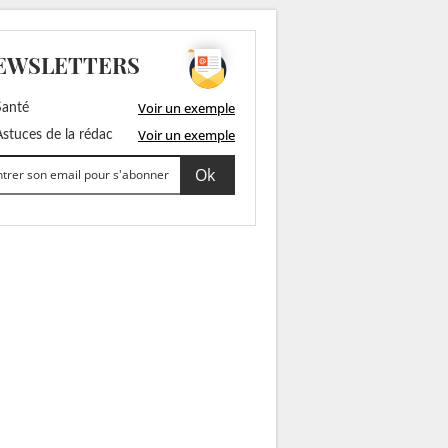
EWSLETTERS
Voir un exemple
anté
Voir un exemple
stuces de la rédac