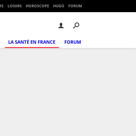
RS
LOISIRS
HOROSCOPE
HUGO
FORUM
LA SANTÉ EN FRANCE
FORUM