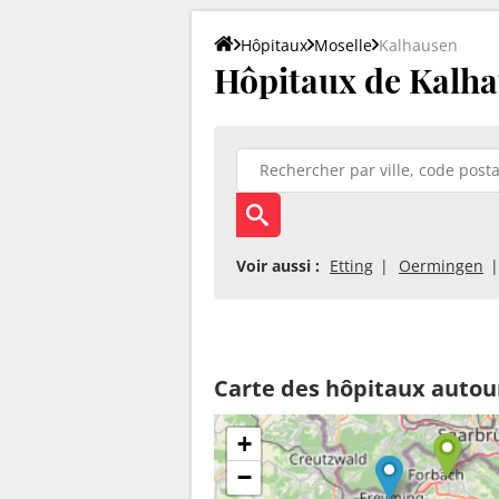
Hôpitaux
Moselle
Kalhausen
Hôpitaux de Kalha
Voir aussi :
Etting
Oermingen
Carte des hôpitaux autou
+
−