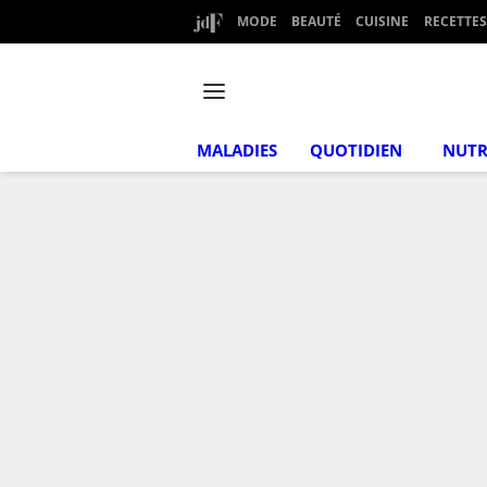
MODE
BEAUTÉ
CUISINE
RECETTES
MALADIES
QUOTIDIEN
NUTR