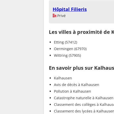
Hôpital Filieris
Privé
Les villes à proximité de
Etting (57412)
Oermingen (67970)
Wittring (57905)
En savoir plus sur Kalhau
Kalhausen
Avis de décès à Kalhausen
Pollution à Kalhausen
Catastrophe naturelle à Kalhausen
Classement des collèges à Kalhau
Classement des lycées à Kalhause