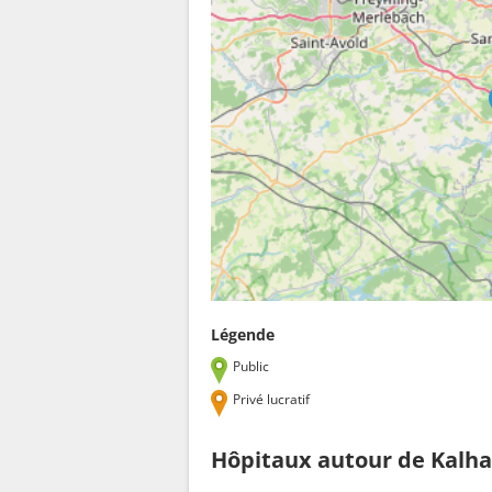
Légende
Public
Privé lucratif
Hôpitaux autour de Kalh