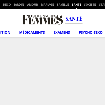
DÉCO
JARDIN
AMOUR
MARIAGE
FAMILLE
SANTÉ
SOCIÉTÉ
STA
SANTÉ
ITION
MÉDICAMENTS
EXAMENS
PSYCHO-SEXO