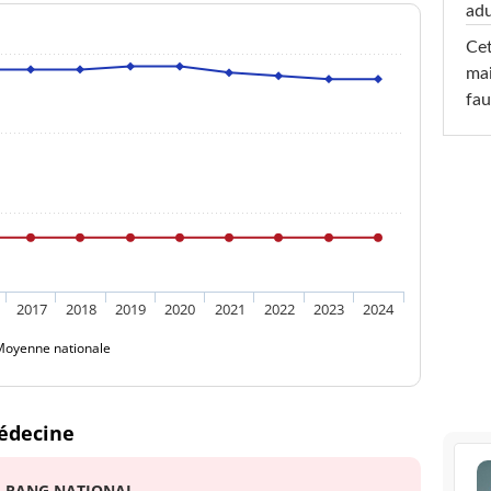
adu
Cet
mai
fau
2017
2018
2019
2020
2021
2022
2023
2024
Moyenne nationale
édecine
RANG NATIONAL