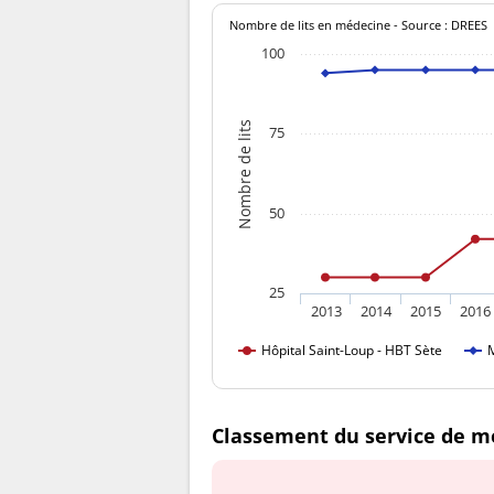
Nombre de lits en médecine - Source : DREES
100
Nombre de lits
75
50
25
2013
2014
2015
2016
Hôpital Saint-Loup - HBT Sète
Classement du service de m