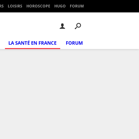
RS
LOISIRS
HOROSCOPE
HUGO
FORUM
LA SANTÉ EN FRANCE
FORUM