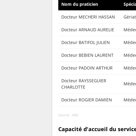
Nom du praticien
Spécia
Docteur MECHERI HASSAN
Géria
Docteur ARNAUD AURELIE
Médec
Docteur BATIFOL JULIEN
Médec
Docteur BEBIEN LAURENT
Médec
Docteur PADOIN ARTHUR
Médec
Docteur RAYSSEGUIER
Médec
CHARLOTTE
Docteur ROGIER DAMIEN
Médec
Source : ANS
Capacité d'accueil du servi