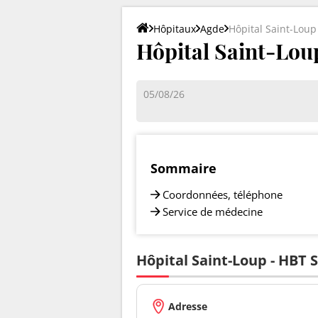
Hôpitaux
Agde
Hôpital Saint-Loup
Hôpital Saint-Loup
05/08/26
Sommaire
Coordonnées, téléphone
Service de médecine
Hôpital Saint-Loup - HBT 
Adresse