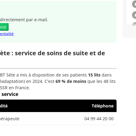
directement par e-mail.
nne
entialité
ète : service de soins de suite et de
HBT Sète a mis à disposition de ses patients
15 lits
dans
réadaptation) en 2024. C'est
69 % de moins
que les 48 lits
 SSR en France.
 service
lité
Téléphone
hérapeute
04 99 44 20 00