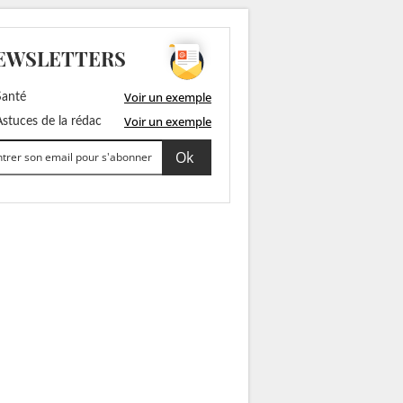
EWSLETTERS
Voir un exemple
anté
Voir un exemple
stuces de la rédac