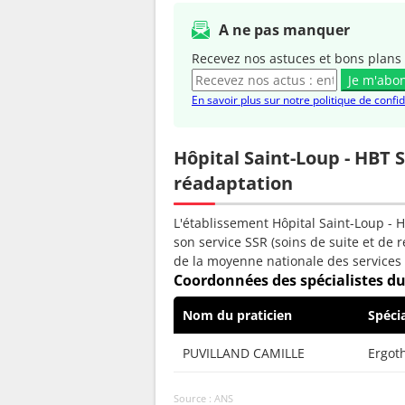
A ne pas manquer
Recevez nos astuces et bons plans 
Je m'abo
En savoir plus sur notre politique de confid
Hôpital Saint-Loup - HBT S
réadaptation
L'établissement Hôpital Saint-Loup - 
son service SSR (soins de suite et de 
de la moyenne nationale des services
Coordonnées des spécialistes du
Nom du praticien
Spécia
PUVILLAND CAMILLE
Ergot
Source : ANS