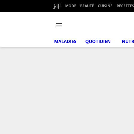
MODE
BEAUTÉ
CUISINE
RECETTES
MALADIES
QUOTIDIEN
NUTR