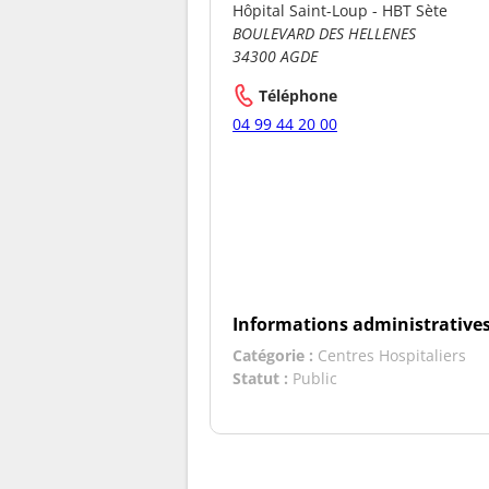
Hôpital Saint-Loup - HBT Sète
BOULEVARD DES HELLENES
34300 AGDE
Téléphone
04 99 44 20 00
Informations administrative
Catégorie :
Centres Hospitaliers
Statut :
Public