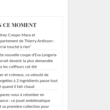
N CE MOMENT
drey Crespo-Mara et
ppartement de Thierry Ardisson :
 n'ai touché à rien"
te nouvelle coupe d'Eva Longoria
rrait devenir la plus demandée
z les coiffeurs cet été
er et crémeux, ce velouté de
rgettes à 2 ingrédients passe tout
l quand il fait chaud
parez-vous à retomber en
ance : ce jouet emblématique
t sa première collection pour