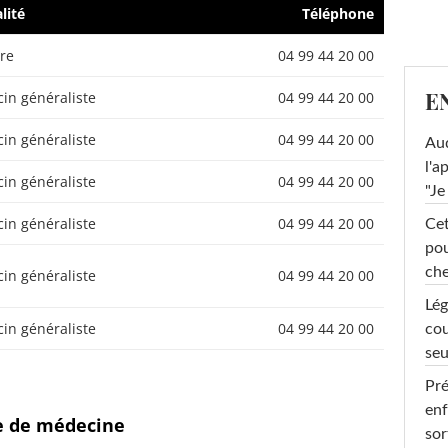
lité
Téléphone
tre
04 99 44 20 00
E
in généraliste
04 99 44 20 00
in généraliste
04 99 44 20 00
Au
l'a
in généraliste
04 99 44 20 00
"Je
in généraliste
04 99 44 20 00
Cet
pou
che
in généraliste
04 99 44 20 00
Lég
in généraliste
04 99 44 20 00
cou
seu
Pré
enf
ce de médecine
sor