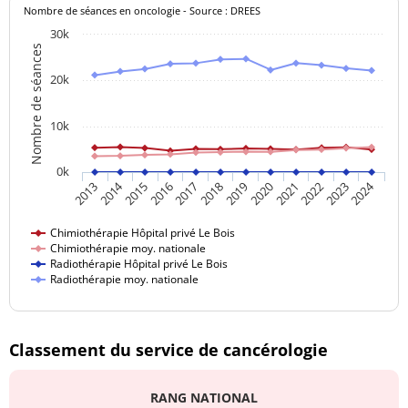
Nombre de séances en oncologie - Source : DREES
30k
Nombre de séances
20k
10k
0k
2014
2024
2017
2020
2023
2015
2018
2021
2013
2016
2019
2022
Chimiothérapie Hôpital privé Le Bois
Chimiothérapie moy. nationale
Radiothérapie Hôpital privé Le Bois
Radiothérapie moy. nationale
Classement du service de cancérologie
RANG NATIONAL