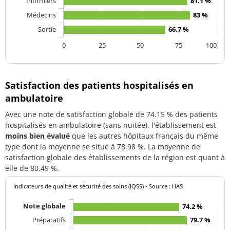
Infirmiers
81.1 %
Médecins
83 %
Sortie
66.7 %
0
25
50
75
100
Satisfaction des patients hospitalisés en
ambulatoire
Avec une note de satisfaction globale de 74.15 % des patients
hospitalisés en ambulatoire (sans nuitée), l'établissement est
moins bien évalué
que les autres hôpitaux français du même
type dont la moyenne se situe à 78.98 %. La moyenne de
satisfaction globale des établissements de la région est quant à
elle de 80.49 %.
Indicateurs de qualité et sécurité des soins (IQSS) - Source : HAS
Note globale
74.2 %
Préparatifs
79.7 %