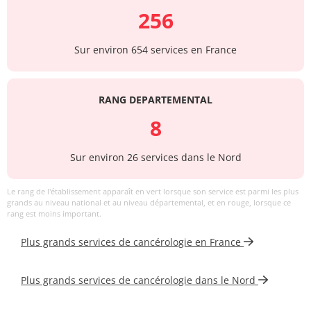
256
Sur environ 654 services en France
RANG DEPARTEMENTAL
8
Sur environ 26 services dans le Nord
Le rang de l'établissement apparaît en vert lorsque son service est parmi les plus
grands au niveau national et au niveau départemental, et en rouge, lorsque ce
rang est moins important.
Plus grands services de cancérologie en France
Plus grands services de cancérologie dans le Nord