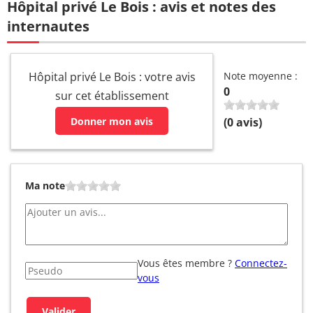
Hôpital privé Le Bois : avis et notes des
internautes
Hôpital privé Le Bois : votre avis
Note moyenne :
0
sur cet établissement
Donner mon avis
(
0
avis)
Ma note
Vous êtes membre ?
Connectez-
vous