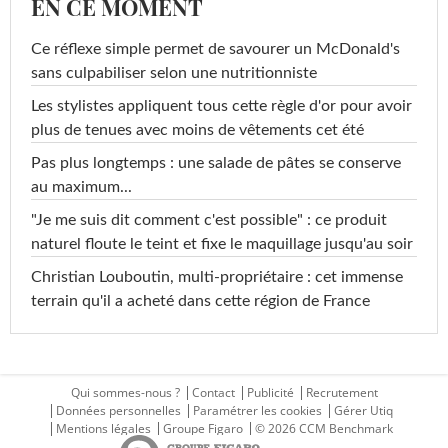
EN CE MOMENT
Ce réflexe simple permet de savourer un McDonald's
sans culpabiliser selon une nutritionniste
Les stylistes appliquent tous cette règle d'or pour avoir
plus de tenues avec moins de vêtements cet été
Pas plus longtemps : une salade de pâtes se conserve
au maximum...
"Je me suis dit comment c'est possible" : ce produit
naturel floute le teint et fixe le maquillage jusqu'au soir
Christian Louboutin, multi-propriétaire : cet immense
terrain qu'il a acheté dans cette région de France
Qui sommes-nous ?
Contact
Publicité
Recrutement
Données personnelles
Paramétrer les cookies
Gérer Utiq
Mentions légales
Groupe Figaro
© 2026 CCM Benchmark