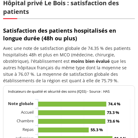
Hôpital privé Le Bois : satisfaction des
patients
Satisfaction des patients hospitalisés en
longue durée (48h ou plus)
Avec une note de satisfaction globale de 74.35 % des patients
hospitalisés 48h et plus en MCO (médecine, chirurgie,
obstétrique), l'établissement est
moins bien évalué
que les
autres hôpitaux français du même type dont la moyenne se
situe à 76.07 %. La moyenne de satisfaction globale des
établissements de la région est quant à elle de 75.79 %.
Indicateurs de qualité et sécurité des soins (IQSS) - Source : HAS
Note globale
74.4 %
Accueil
73.3 %
Chambre
73.6 %
Repas
55.3 %