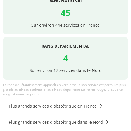
RANG NATIONAL
45
Sur environ 444 services en France
RANG DEPARTEMENTAL
4
Sur environ 17 services dans le Nord
Le rang de l'établissement apparaît en vert lorsque son service est parmi les plus
grands au niveau national et au niveau départemental, et en rouge, lorsque ce
rang est moins important.
Plus grands services d'obstétrique en France
Plus grands services d'obstétrique dans le Nord