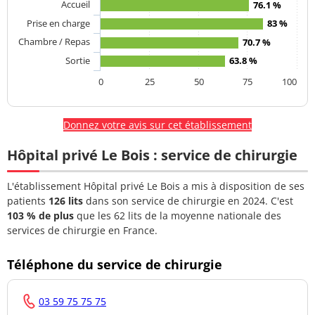
Accueil
76.1 %
Prise en charge
83 %
Chambre / Repas
70.7 %
Sortie
63.8 %
0
25
50
75
100
Donnez votre avis sur cet établissement
Hôpital privé Le Bois : service de chirurgie
L'établissement Hôpital privé Le Bois a mis à disposition de ses
patients
126 lits
dans son service de chirurgie en 2024. C'est
103 % de plus
que les 62 lits de la moyenne nationale des
services de chirurgie en France.
Téléphone du service de chirurgie
03 59 75 75 75