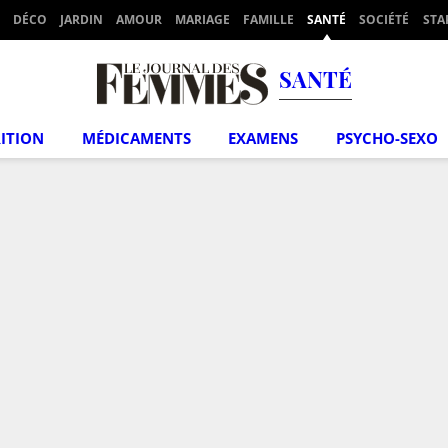
DÉCO
JARDIN
AMOUR
MARIAGE
FAMILLE
SANTÉ
SOCIÉTÉ
STA
SANTÉ
ITION
MÉDICAMENTS
EXAMENS
PSYCHO-SEXO