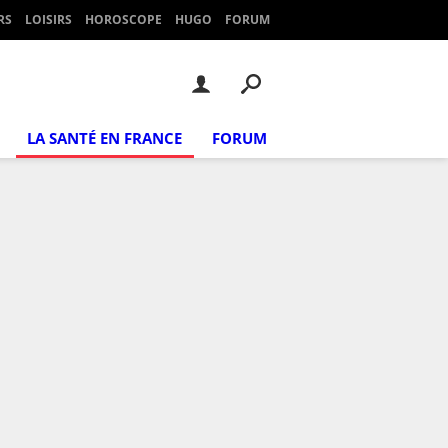
RS
LOISIRS
HOROSCOPE
HUGO
FORUM
LA SANTÉ EN FRANCE
FORUM