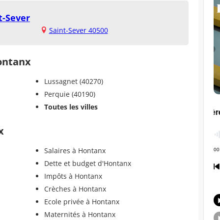
t-Sever
Saint-Sever 40500
Hontanx
Lussagnet (40270)
Perquie (40190)
Toutes les villes
x
Salaires à Hontanx
Dette et budget d'Hontanx
Impôts à Hontanx
Crèches à Hontanx
Ecole privée à Hontanx
Maternités à Hontanx