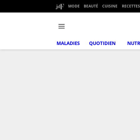
MODE
BEAUTÉ
CUISINE
RECETTES
MALADIES
QUOTIDIEN
NUTR