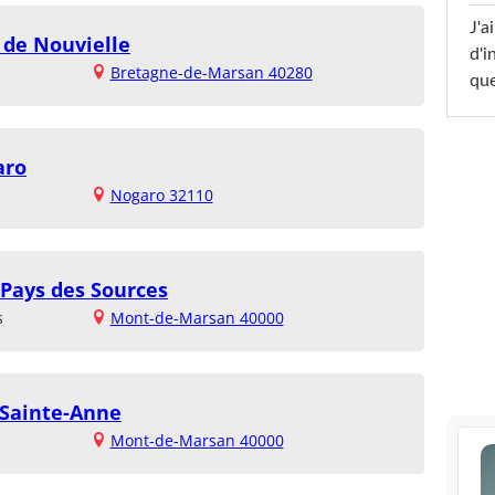
J'a
 de Nouvielle
d'i
Bretagne-de-Marsan 40280
que
aro
Nogaro 32110
Pays des Sources
s
Mont-de-Marsan 40000
 Sainte-Anne
Mont-de-Marsan 40000