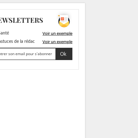
EWSLETTERS
Voir un exemple
anté
Voir un exemple
stuces de la rédac