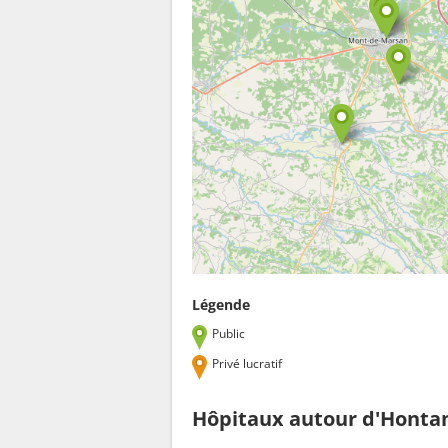
Légende
Public
Privé lucratif
Hôpitaux autour d'Honta