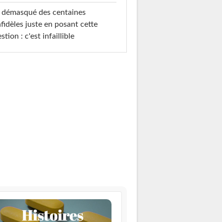
i démasqué des centaines
nfidèles juste en posant cette
stion : c'est infaillible