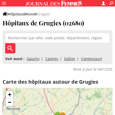
Hôpitaux
Aisne
Grugies
Hôpitaux de Grugies (02680)
Voir aussi :
Gauchy
Castres
Dallon
Contescourt
Mise à jour le 04/12/25
Carte des hôpitaux autour de Grugies
+
−