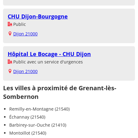
CHU Dijon-Bourgogne
Public
Dijon 21000
Hôpital Le Bocage - CHU Dijon
Public avec un service d'urgences
Dijon 21000
Les villes à proximité de Grenant-lès-
Sombernon
Remilly-en-Montagne (21540)
Échannay (21540)
Barbirey-sur-Ouche (21410)
Montoillot (21540)