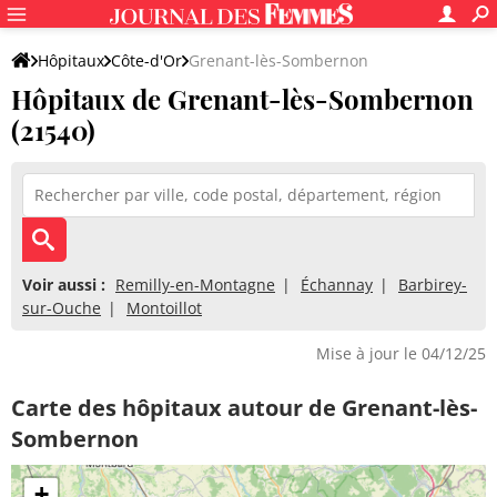
Hôpitaux
Côte-d'Or
Grenant-lès-Sombernon
Hôpitaux de Grenant-lès-Sombernon
(21540)
Voir aussi :
Remilly-en-Montagne
Échannay
Barbirey-
sur-Ouche
Montoillot
Mise à jour le 04/12/25
Carte des hôpitaux autour de Grenant-lès-
Sombernon
+