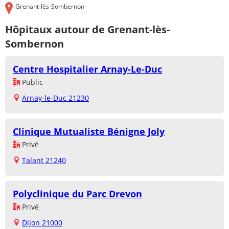
Grenant-lès-Sombernon
Hôpitaux autour de Grenant-lès-
Sombernon
Centre Hospitalier Arnay-Le-Duc
Public
Arnay-le-Duc 21230
Clinique Mutualiste Bénigne Joly
Privé
Talant 21240
Polyclinique du Parc Drevon
Privé
Dijon 21000