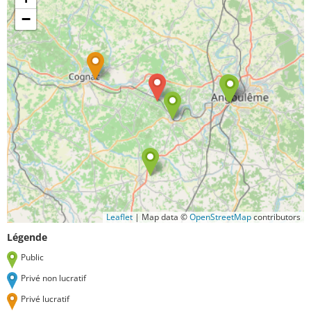
−
Leaflet
|
Map data ©
OpenStreetMap
contributors
Légende
Public
Privé non lucratif
Privé lucratif