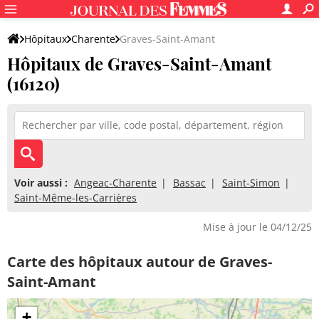
Hôpitaux
Charente
Graves-Saint-Amant
Hôpitaux de Graves-Saint-Amant
(16120)
Voir aussi :
Angeac-Charente
Bassac
Saint-Simon
Saint-Même-les-Carrières
Mise à jour le 04/12/25
Carte des hôpitaux autour de Graves-
Saint-Amant
+