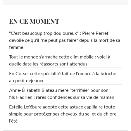
EN CE MOMENT
"C'est beaucoup trop douloureux" : Pierre Perret
dévoile ce qu'il "ne peut pas faire" depuis la mort de sa
femme
Tout le monde s'arrache cette clim mobile : voici à
quelle date les réassorts sont attendus
En Corse, cette spécialité fait de l'ombre à la brioche
au petit déjeuner
Anne-Élisabeth Blateau mère "terrifiée" pour son
fils Hadrien : rares confidences sur sa vie de maman
Estelle Lefébure adopte cette astuce capillaire toute
simple pour protéger ses cheveux du sel et du chlore
l'été