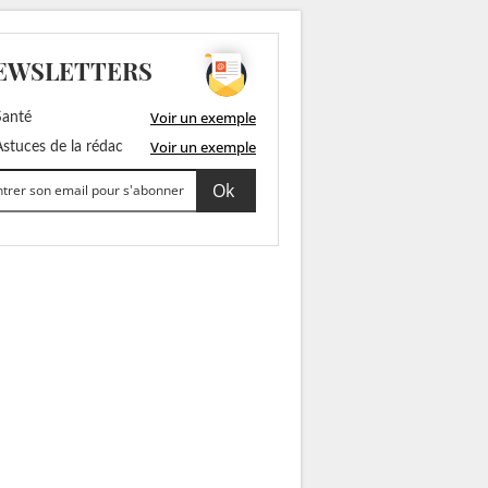
EWSLETTERS
Voir un exemple
anté
Voir un exemple
stuces de la rédac