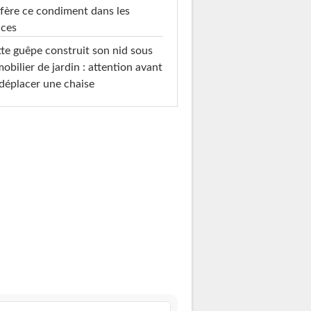
fère ce condiment dans les
uces
te guêpe construit son nid sous
mobilier de jardin : attention avant
déplacer une chaise