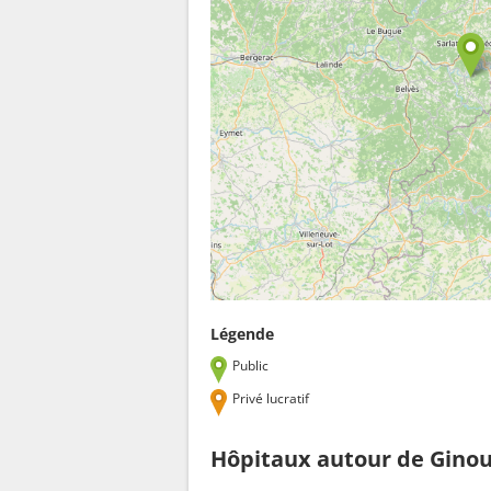
Légende
Public
Privé lucratif
Hôpitaux autour de Ginou