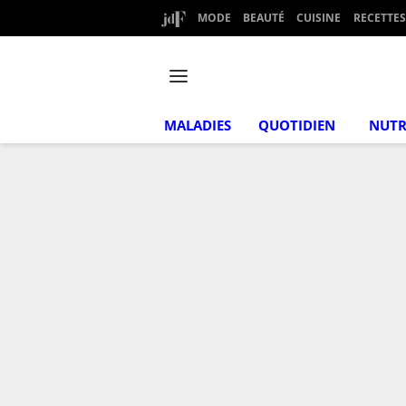
MODE
BEAUTÉ
CUISINE
RECETTES
MALADIES
QUOTIDIEN
NUTR