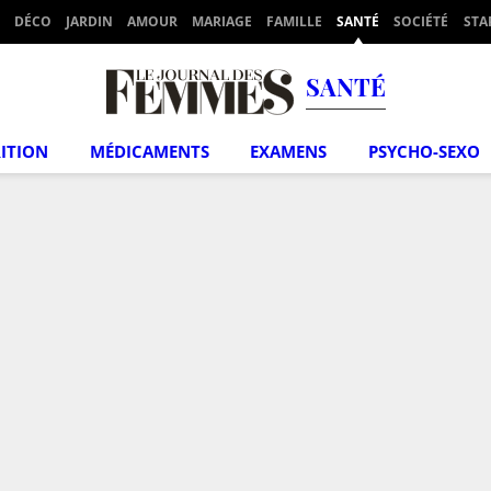
DÉCO
JARDIN
AMOUR
MARIAGE
FAMILLE
SANTÉ
SOCIÉTÉ
STA
SANTÉ
ITION
MÉDICAMENTS
EXAMENS
PSYCHO-SEXO