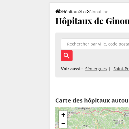
Hôpitaux
Lot
Ginouillac
Hôpitaux de Ginou
Voir aussi :
Séniergues
Saint-Pr
Carte des hôpitaux autour
+
−