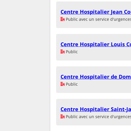
Centre Hospitalier Jean C
Public avec un service d'urgence
Centre Hospitalier Louis C
Public
Centre Hospitalier de Do
Public
Centre Hospitalier Saint-J
Public avec un service d'urgence