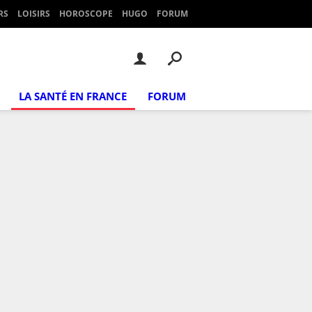
RS
LOISIRS
HOROSCOPE
HUGO
FORUM
LA SANTÉ EN FRANCE
FORUM