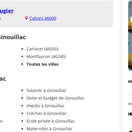
ugier
s
Cahors 46000
Ginouillac
Carlucet (46500)
Montfaucon (46240)
Toutes les villes
lac
Salaires à Ginouillac
Dette et budget de Ginouillac
Impôts à Ginouillac
Crèches à Ginouillac
ac
Ecole privée à Ginouillac
Maternités à Ginouillac