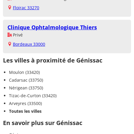
Floirac 33270
Clinique Ophtalmologique Thiers
Privé
Bordeaux 33000
Les villes à proximité de Génissac
Moulon (33420)
Cadarsac (33750)
Nérigean (33750)
Tizac-de-Curton (33420)
Arveyres (33500)
Toutes les villes
En savoir plus sur Génissac