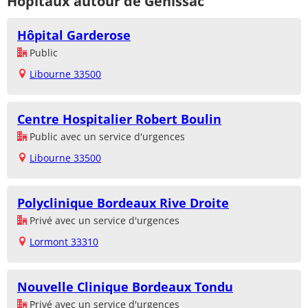
Hôpitaux autour de Génissac
Hôpital Garderose
Public
Libourne 33500
Centre Hospitalier Robert Boulin
Public avec un service d'urgences
Libourne 33500
Polyclinique Bordeaux Rive Droite
Privé avec un service d'urgences
Lormont 33310
Nouvelle Clinique Bordeaux Tondu
Privé avec un service d'urgences