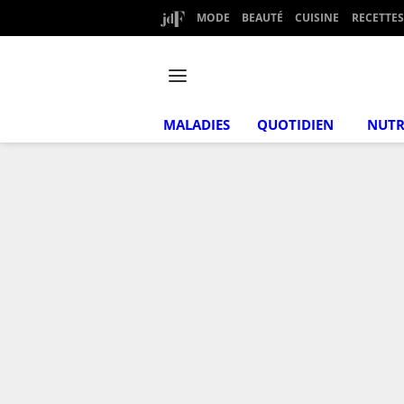
MODE
BEAUTÉ
CUISINE
RECETTES
MALADIES
QUOTIDIEN
NUTR