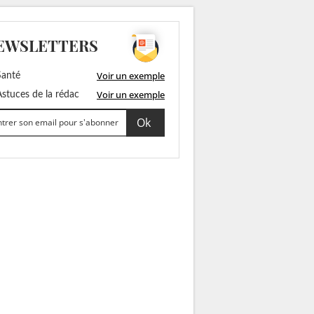
EWSLETTERS
Voir un exemple
anté
Voir un exemple
stuces de la rédac