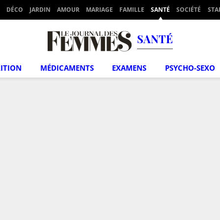
DÉCO
JARDIN
AMOUR
MARIAGE
FAMILLE
SANTÉ
SOCIÉTÉ
STA
SANTÉ
ITION
MÉDICAMENTS
EXAMENS
PSYCHO-SEXO