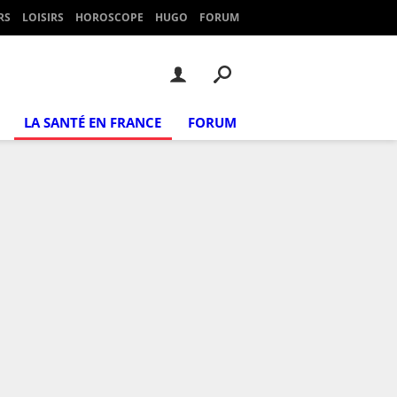
RS
LOISIRS
HOROSCOPE
HUGO
FORUM
LA SANTÉ EN FRANCE
FORUM