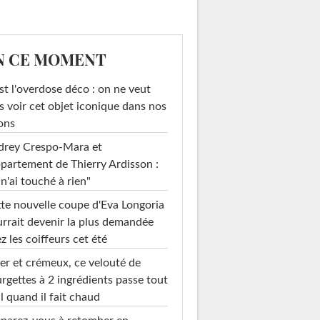
N CE MOMENT
st l'overdose déco : on ne veut
s voir cet objet iconique dans nos
ons
drey Crespo-Mara et
ppartement de Thierry Ardisson :
 n'ai touché à rien"
te nouvelle coupe d'Eva Longoria
rrait devenir la plus demandée
z les coiffeurs cet été
er et crémeux, ce velouté de
rgettes à 2 ingrédients passe tout
l quand il fait chaud