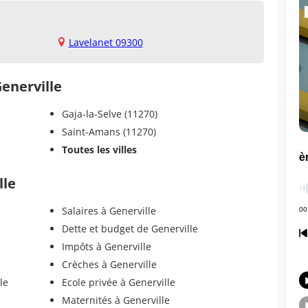
Lavelanet 09300
Generville
Gaja-la-Selve (11270)
Saint-Amans (11270)
Toutes les villes
lle
Salaires à Generville
Dette et budget de Generville
Impôts à Generville
Crèches à Generville
le
Ecole privée à Generville
Maternités à Generville