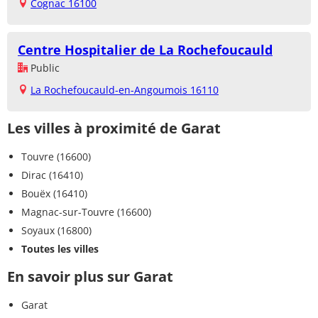
Cognac 16100
Centre Hospitalier de La Rochefoucauld
Public
La Rochefoucauld-en-Angoumois 16110
Les villes à proximité de Garat
Touvre (16600)
Dirac (16410)
Bouëx (16410)
Magnac-sur-Touvre (16600)
Soyaux (16800)
Toutes les villes
En savoir plus sur Garat
Garat