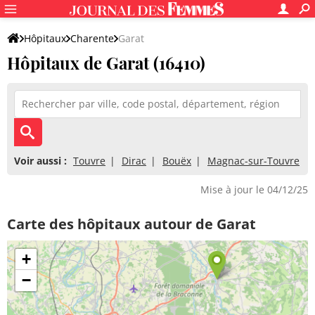
Hôpitaux
Charente
Garat
Hôpitaux de Garat (16410)
Voir aussi :
Touvre
Dirac
Bouëx
Magnac-sur-Touvre
Mise à jour le 04/12/25
Carte des hôpitaux autour de Garat
+
−