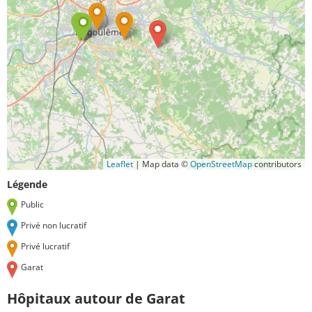
Leaflet
|
Map data ©
OpenStreetMap
contributors
Légende
Public
Privé non lucratif
Privé lucratif
Garat
Hôpitaux autour de Garat