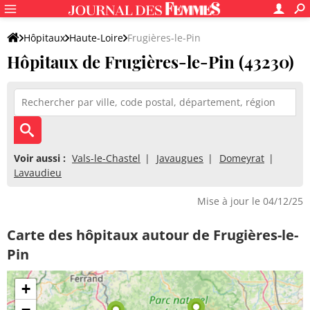
Hôpitaux
Haute-Loire
Frugières-le-Pin
Hôpitaux de Frugières-le-Pin (43230)
Voir aussi :
Vals-le-Chastel
Javaugues
Domeyrat
Lavaudieu
Mise à jour le 04/12/25
Carte des hôpitaux autour de Frugières-le-
Pin
+
−