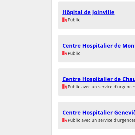
Hôpital de Joinville
Public
Centre Hospitalier de Mon
Public
Centre Hospitalier de Ch
Public avec un service d'urgence
Centre Hospitalier Genevi
Public avec un service d'urgence