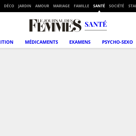
DÉCO
JARDIN
AMOUR
MARIAGE
FAMILLE
SANTÉ
SOCIÉTÉ
STA
SANTÉ
ITION
MÉDICAMENTS
EXAMENS
PSYCHO-SEXO