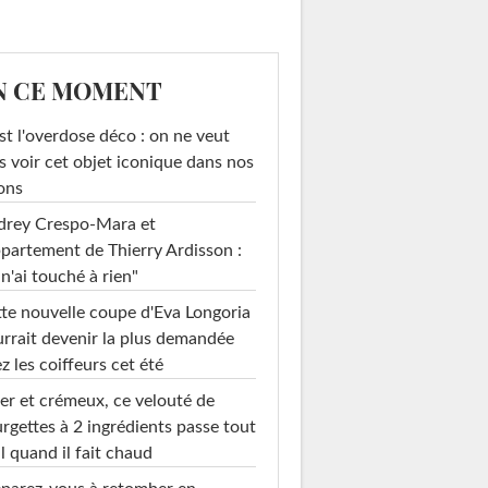
N CE MOMENT
st l'overdose déco : on ne veut
s voir cet objet iconique dans nos
ons
drey Crespo-Mara et
ppartement de Thierry Ardisson :
 n'ai touché à rien"
te nouvelle coupe d'Eva Longoria
rrait devenir la plus demandée
z les coiffeurs cet été
er et crémeux, ce velouté de
rgettes à 2 ingrédients passe tout
l quand il fait chaud