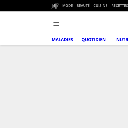
MODE
BEAUTÉ
CUISINE
RECETTES
MALADIES
QUOTIDIEN
NUTR