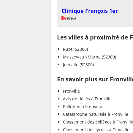
Clinique François 1er
Privé
Les villes à proximité de F
Rupt (52300)
Mussey-sur-Marne (52300)
Joinville (52300)
En savoir plus sur Fronvill
Fronville
Avis de décès à Fronville
Pollution à Fronville
Catastrophe naturelle à Fronville
Classement des collèges à Fronvill
Classement des lycées à Fronville