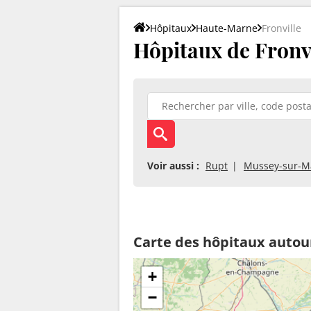
Hôpitaux
Haute-Marne
Fronville
Hôpitaux de Fronvi
Voir aussi :
Rupt
Mussey-sur-M
Carte des hôpitaux autour
+
−