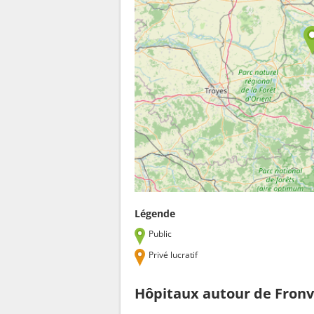
Légende
Public
Privé lucratif
Hôpitaux autour de Fronvi