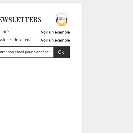
EWSLETTERS
Voir un exemple
anté
Voir un exemple
stuces de la rédac