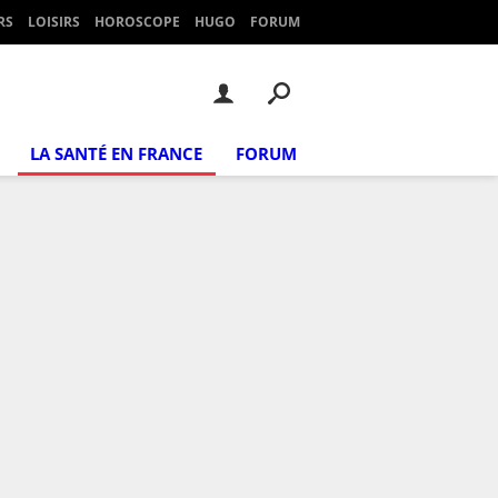
RS
LOISIRS
HOROSCOPE
HUGO
FORUM
LA SANTÉ EN FRANCE
FORUM