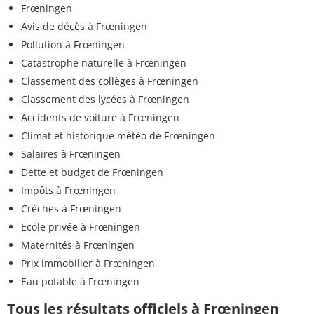
Frœningen
Avis de décès à Frœningen
Pollution à Frœningen
Catastrophe naturelle à Frœningen
Classement des collèges à Frœningen
Classement des lycées à Frœningen
Accidents de voiture à Frœningen
Climat et historique météo de Frœningen
Salaires à Frœningen
Dette et budget de Frœningen
Impôts à Frœningen
Crèches à Frœningen
Ecole privée à Frœningen
Maternités à Frœningen
Prix immobilier à Frœningen
Eau potable à Frœningen
Tous les résultats officiels à Frœningen