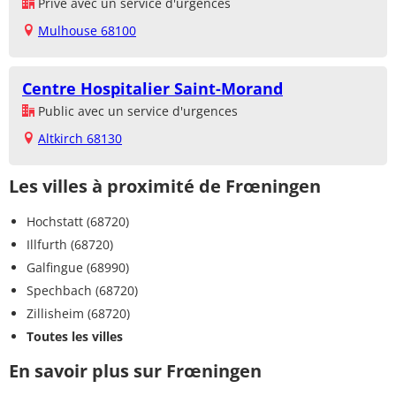
Privé avec un service d'urgences
Mulhouse 68100
Centre Hospitalier Saint-Morand
Public avec un service d'urgences
Altkirch 68130
Les villes à proximité de Frœningen
Hochstatt (68720)
Illfurth (68720)
Galfingue (68990)
Spechbach (68720)
Zillisheim (68720)
Toutes les villes
En savoir plus sur Frœningen