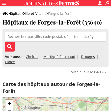
Hôpitaux
Ille-et-Vilaine
Forges-la-Forêt
Hôpitaux de Forges-la-Forêt (35640)
Voir aussi :
Chelun
Martigné-Ferchaud
Drouges
Eancé
Mise à jour le 04/12/25
Carte des hôpitaux autour de Forges-la-
Forêt
+
−