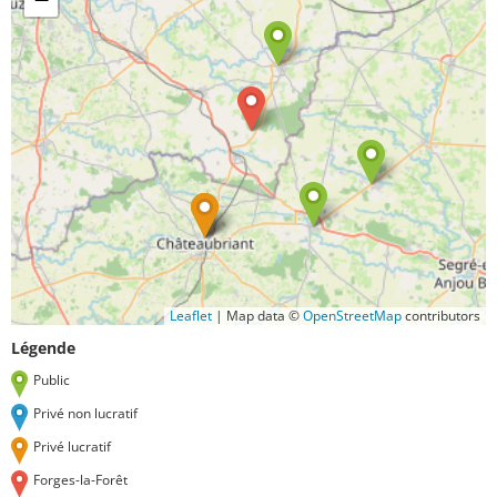
Leaflet
|
Map data ©
OpenStreetMap
contributors
Légende
Public
Privé non lucratif
Privé lucratif
Forges-la-Forêt