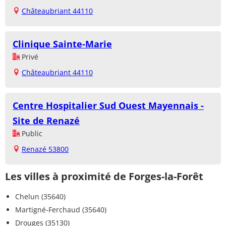
Châteaubriant 44110
Clinique Sainte-Marie
Privé
Châteaubriant 44110
Centre Hospitalier Sud Ouest Mayennais -
Site de Renazé
Public
Renazé 53800
Les villes à proximité de Forges-la-Forêt
Chelun (35640)
Martigné-Ferchaud (35640)
Drouges (35130)