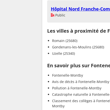
Hôpital Nord Franche-Comt
Public
Les villes à proximité de
Romain (25680)
Gondenans-les-Moulins (25680)
Uzelle (25340)
En savoir plus sur Fonten
Fontenelle-Montby
Avis de décès à Fontenelle-Montby
Pollution à Fontenelle-Montby
Catastrophe naturelle à Fontenell
Classement des collèges à Fontenel
Montby