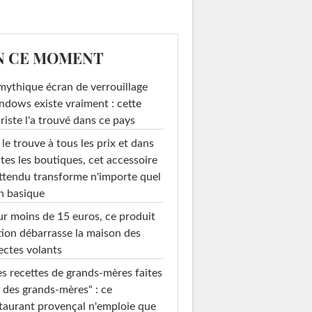
N CE MOMENT
mythique écran de verrouillage
dows existe vraiment : cette
riste l'a trouvé dans ce pays
le trouve à tous les prix et dans
tes les boutiques, cet accessoire
ttendu transforme n'importe quel
n basique
r moins de 15 euros, ce produit
ion débarrasse la maison des
ectes volants
s recettes de grands-mères faites
 des grands-mères" : ce
taurant provençal n'emploie que