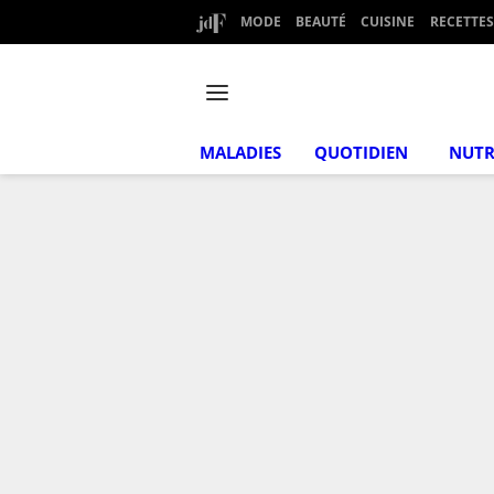
MODE
BEAUTÉ
CUISINE
RECETTES
MALADIES
QUOTIDIEN
NUTR