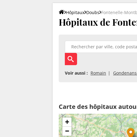
Hôpitaux
Doubs
Fontenelle-Mont
Hôpitaux de Fonte
Voir aussi :
Romain
Gondenans-
Carte des hôpitaux autou
+
−