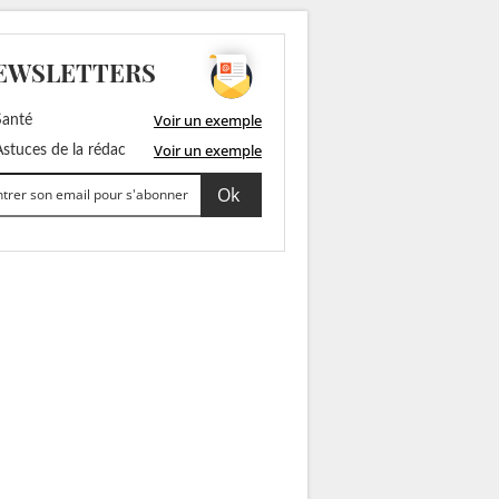
EWSLETTERS
Voir un exemple
anté
Voir un exemple
stuces de la rédac