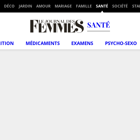
DÉCO
JARDIN
AMOUR
MARIAGE
FAMILLE
SANTÉ
SOCIÉTÉ
STA
SANTÉ
ITION
MÉDICAMENTS
EXAMENS
PSYCHO-SEXO