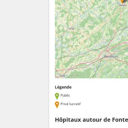
Légende
Public
Privé lucratif
Hôpitaux autour de Font