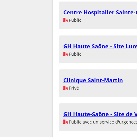
Centre Hospitalier Sainte-
Public
GH Haute Saône - Site Lur
Public
Clinique Saint-Martin
Privé
GH Haute-Saône - Site de 
Public avec un service d'urgence