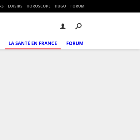
RS
LOISIRS
HOROSCOPE
HUGO
FORUM
LA SANTÉ EN FRANCE
FORUM