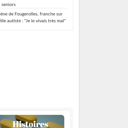
 seniors
ène de Fougerolles, franche sur
fille autiste : "Je le vivais très mal"