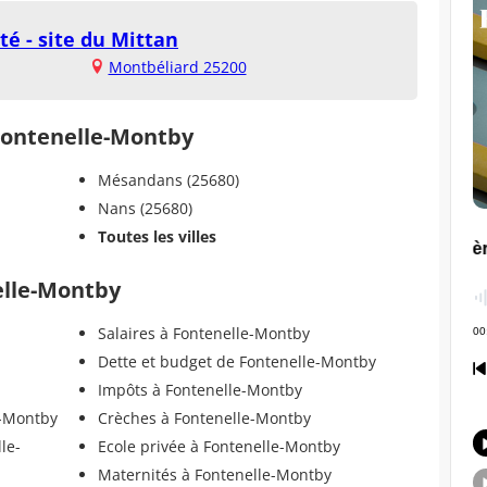
é - site du Mittan
Montbéliard 25200
 Fontenelle-Montby
Mésandans (25680)
Nans (25680)
Toutes les villes
elle-Montby
Salaires à Fontenelle-Montby
Dette et budget de Fontenelle-Montby
Impôts à Fontenelle-Montby
e-Montby
Crèches à Fontenelle-Montby
le-
Ecole privée à Fontenelle-Montby
Maternités à Fontenelle-Montby