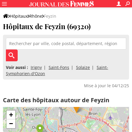
Hôpitaux
Rhône
Feyzin
Hôpitaux de Feyzin (69320)
Voir aussi :
Irigny
Saint-Fons
Solaize
Saint-
Symphorien-d'Ozon
Mise à jour le 04/12/25
Carte des hôpitaux autour de Feyzin
+
−