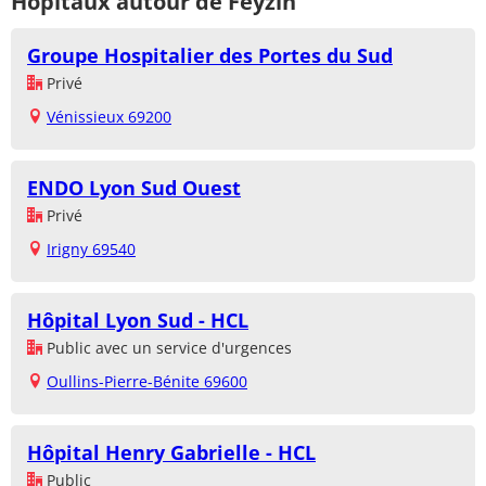
Hôpitaux autour de Feyzin
Groupe Hospitalier des Portes du Sud
Privé
Vénissieux 69200
ENDO Lyon Sud Ouest
Privé
Irigny 69540
Hôpital Lyon Sud - HCL
Public avec un service d'urgences
Oullins-Pierre-Bénite 69600
Hôpital Henry Gabrielle - HCL
Public