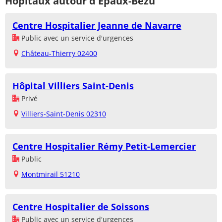
Hôpitaux autour d'Épaux-Bézu
Centre Hospitalier Jeanne de Navarre
Public avec un service d'urgences
Château-Thierry 02400
Hôpital Villiers Saint-Denis
Privé
Villiers-Saint-Denis 02310
Centre Hospitalier Rémy Petit-Lemercier
Public
Montmirail 51210
Centre Hospitalier de Soissons
Public avec un service d'urgences