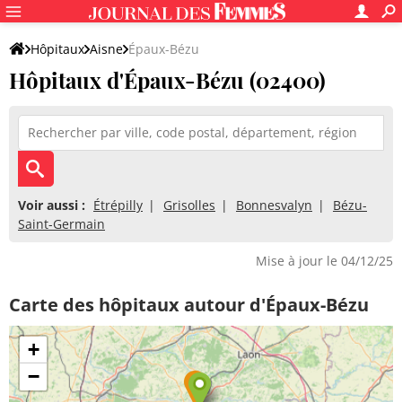
Hôpitaux
Aisne
Épaux-Bézu
Hôpitaux d'Épaux-Bézu (02400)
Voir aussi :
Étrépilly
Grisolles
Bonnesvalyn
Bézu-
Saint-Germain
Mise à jour le 04/12/25
Carte des hôpitaux autour d'Épaux-Bézu
+
−