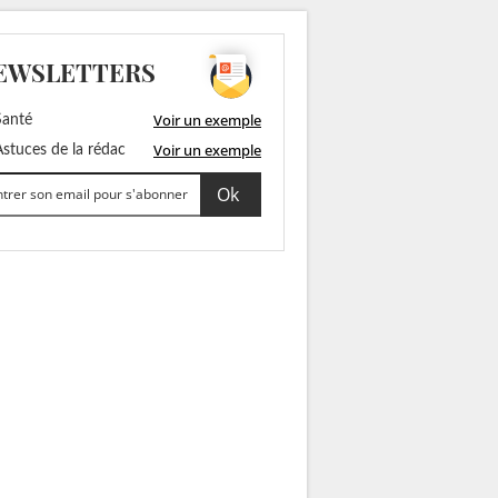
EWSLETTERS
Voir un exemple
anté
Voir un exemple
stuces de la rédac