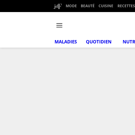
MODE
BEAUTÉ
CUISINE
RECETTES
MALADIES
QUOTIDIEN
NUTR