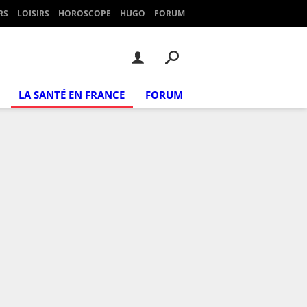
RS
LOISIRS
HOROSCOPE
HUGO
FORUM
LA SANTÉ EN FRANCE
FORUM