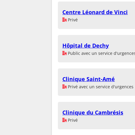
Centre Léonard de Vinci
Privé
Hôpital de Dechy
Public avec un service d'urgence
Clinique Saint-Amé
Privé avec un service d'urgences
Clinique du Cambrésis
Privé