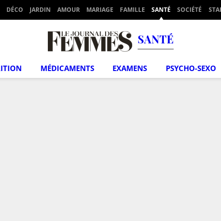
DÉCO
JARDIN
AMOUR
MARIAGE
FAMILLE
SANTÉ
SOCIÉTÉ
STA
SANTÉ
ITION
MÉDICAMENTS
EXAMENS
PSYCHO-SEXO