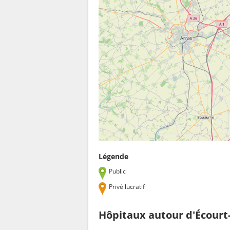
Légende
Public
Privé lucratif
Hôpitaux autour d'Écourt