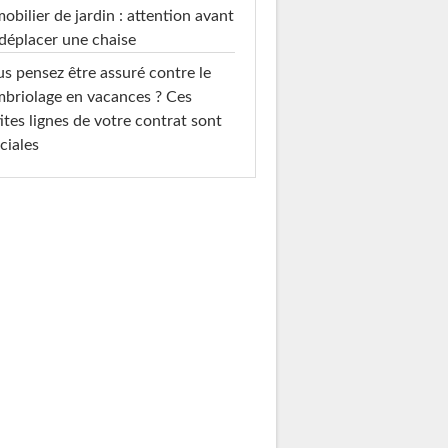
mobilier de jardin : attention avant
déplacer une chaise
s pensez être assuré contre le
briolage en vacances ? Ces
ites lignes de votre contrat sont
ciales