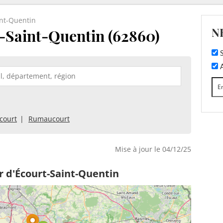
int-Quentin
N
-Saint-Quentin (62860)
S
A
court
Rumaucourt
Mise à jour le 04/12/25
r d'Écourt-Saint-Quentin