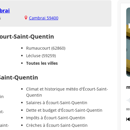
brai
s
Cambrai 59400
court-Saint-Quentin
Rumaucourt (62860)
Lécluse (59259)
Toutes les villes
-Saint-Quentin
Climat et historique météo d'Écourt-Saint-
Quentin
in
Salaires à Écourt-Saint-Quentin
Dette et budget d'Écourt-Saint-Quentin
nt-
Impôts à Écourt-Saint-Quentin
aint-
Crèches à Écourt-Saint-Quentin