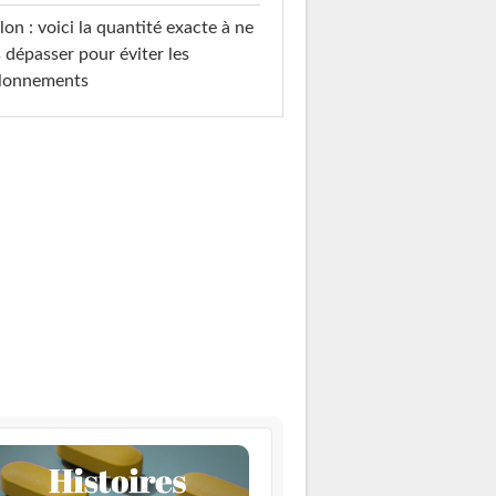
on : voici la quantité exacte à ne
 dépasser pour éviter les
llonnements