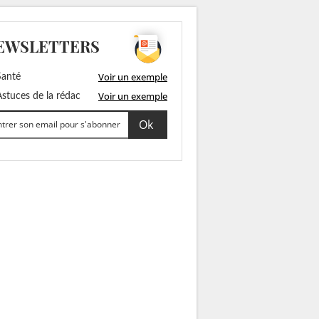
EWSLETTERS
Voir un exemple
anté
Voir un exemple
stuces de la rédac