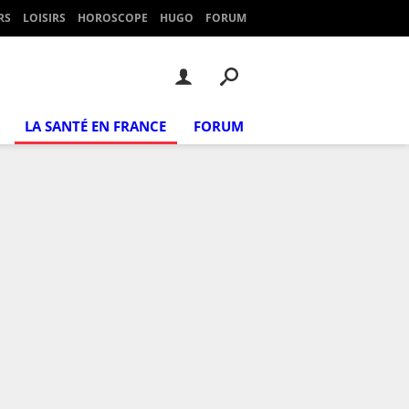
RS
LOISIRS
HOROSCOPE
HUGO
FORUM
LA SANTÉ EN FRANCE
FORUM