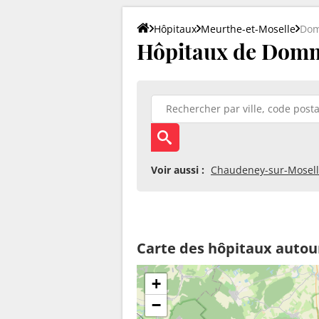
Hôpitaux
Meurthe-et-Moselle
Dom
Hôpitaux de Domm
Voir aussi :
Chaudeney-sur-Mosel
Carte des hôpitaux autou
+
−