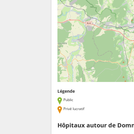
Légende
Public
Privé lucratif
Hôpitaux autour de Domm