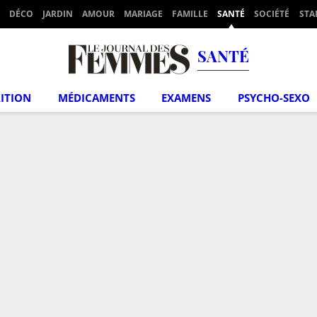
DÉCO
JARDIN
AMOUR
MARIAGE
FAMILLE
SANTÉ
SOCIÉTÉ
STA
SANTÉ
ITION
MÉDICAMENTS
EXAMENS
PSYCHO-SEXO