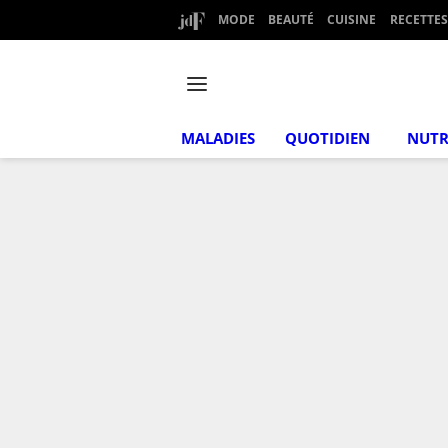
MODE
BEAUTÉ
CUISINE
RECETTES
MALADIES
QUOTIDIEN
NUTR