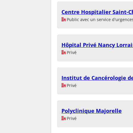
Centre Hospitalier Saint-C
Public avec un service d'urgence
Hôpital Privé Nancy Lorra
Privé
Institut de Cancérologie d
Privé
Polyclinique Majorelle
Privé