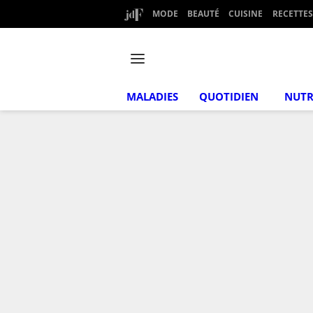
MODE
BEAUTÉ
CUISINE
RECETTES
MALADIES
QUOTIDIEN
NUTR