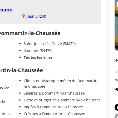
tmann
Jœuf 54240
e Dommartin-la-Chaussée
Saint-Julien-lès-Gorze (54470)
Xammes (54470)
Toutes les villes
rtin-la-Chaussée
Climat et historique météo de Dommartin-
la-Chaussée
ussée
Salaires à Dommartin-la-Chaussée
e
Dette et budget de Dommartin-la-Chaussée
-la-
Impôts à Dommartin-la-Chaussée
in-la-
Crèches à Dommartin-la-Chaussée