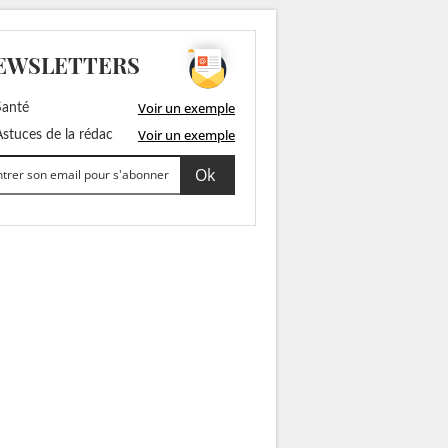
EWSLETTERS
Voir un exemple
anté
Voir un exemple
stuces de la rédac