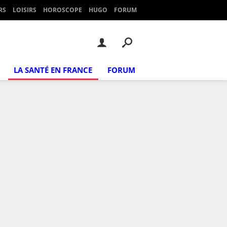
RS
LOISIRS
HOROSCOPE
HUGO
FORUM
LA SANTÉ EN FRANCE
FORUM