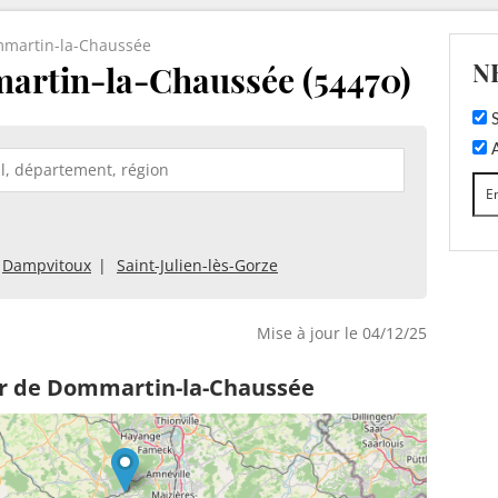
martin-la-Chaussée
N
artin-la-Chaussée (54470)
S
A
Dampvitoux
Saint-Julien-lès-Gorze
Mise à jour le 04/12/25
ur de Dommartin-la-Chaussée