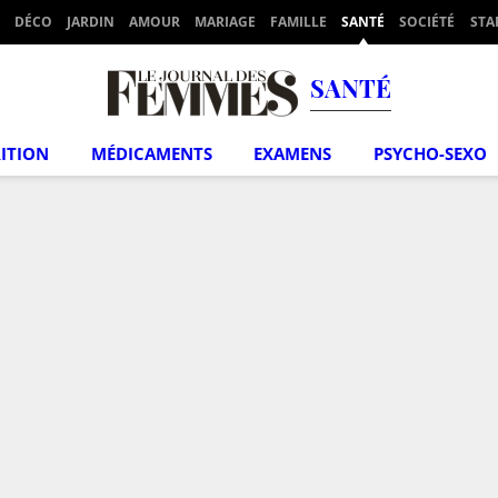
DÉCO
JARDIN
AMOUR
MARIAGE
FAMILLE
SANTÉ
SOCIÉTÉ
STA
SANTÉ
ITION
MÉDICAMENTS
EXAMENS
PSYCHO-SEXO