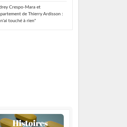
drey Crespo-Mara et
ppartement de Thierry Ardisson :
 n'ai touché à rien"