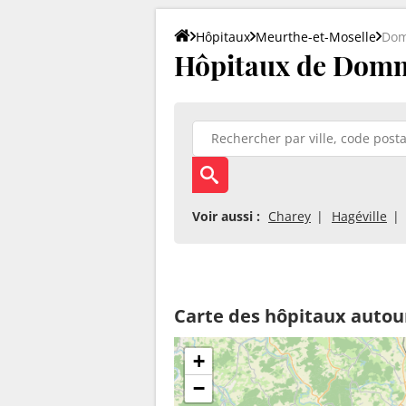
Hôpitaux
Meurthe-et-Moselle
Dom
Hôpitaux de Domm
Voir aussi :
Charey
Hagéville
Carte des hôpitaux auto
+
−