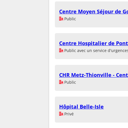
Centre Moyen Séjour de G
Public
Centre Hospitalier de Pon
Public avec un service d'urgence
CHR Metz-Thionville - Cent
Public
Hôpital Belle-Isle
Privé