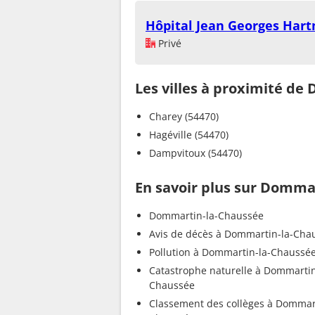
Hôpital Jean Georges Har
Privé
Les villes à proximité d
Charey (54470)
Hagéville (54470)
Dampvitoux (54470)
En savoir plus sur Domma
Dommartin-la-Chaussée
Avis de décès à Dommartin-la-Cha
Pollution à Dommartin-la-Chaussé
Catastrophe naturelle à Dommartin
Chaussée
Classement des collèges à Dommart