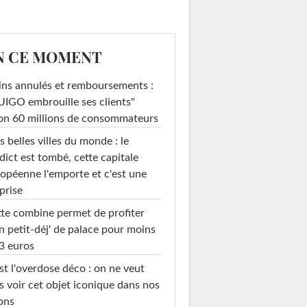
N CE MOMENT
ins annulés et remboursements :
IGO embrouille ses clients"
on 60 millions de consommateurs
s belles villes du monde : le
dict est tombé, cette capitale
opéenne l'emporte et c'est une
prise
te combine permet de profiter
n petit-déj' de palace pour moins
3 euros
st l'overdose déco : on ne veut
s voir cet objet iconique dans nos
ons