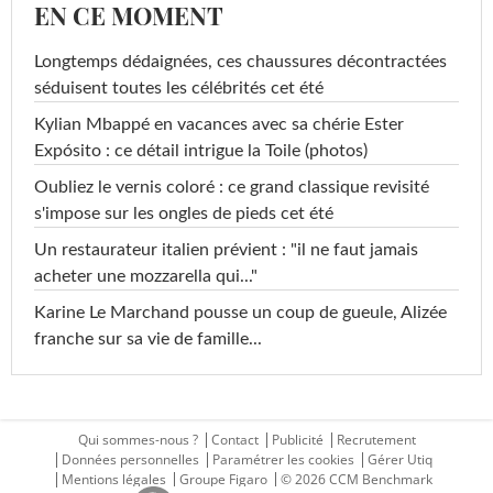
EN CE MOMENT
Longtemps dédaignées, ces chaussures décontractées
séduisent toutes les célébrités cet été
Kylian Mbappé en vacances avec sa chérie Ester
Expósito : ce détail intrigue la Toile (photos)
Oubliez le vernis coloré : ce grand classique revisité
s'impose sur les ongles de pieds cet été
Un restaurateur italien prévient : "il ne faut jamais
acheter une mozzarella qui..."
Karine Le Marchand pousse un coup de gueule, Alizée
franche sur sa vie de famille...
Qui sommes-nous ?
Contact
Publicité
Recrutement
Données personnelles
Paramétrer les cookies
Gérer Utiq
Mentions légales
Groupe Figaro
© 2026 CCM Benchmark