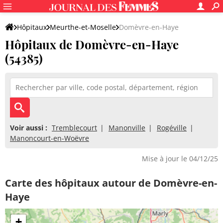
Hôpitaux
Meurthe-et-Moselle
Domèvre-en-Haye
Hôpitaux de Domèvre-en-Haye
(54385)
Voir aussi :
Tremblecourt
Manonville
Rogéville
Manoncourt-en-Woëvre
Mise à jour le 04/12/25
Carte des hôpitaux autour de Domèvre-en-
Haye
+