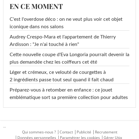
EN CE MOMENT
C'est l'overdose déco : on ne veut plus voir cet objet
iconique dans nos salons
Audrey Crespo-Mara et l'appartement de Thierry
Ardisson : "Je n'ai touché à rien"
Cette nouvelle coupe d'Eva Longoria pourrait devenir la
plus demandée chez les coiffeurs cet été
Léger et crémeux, ce velouté de courgettes à
2 ingrédients passe tout seul quand il fait chaud
Préparez-vous à retomber en enfance : ce jouet
emblématique sort sa première collection pour adultes
...
Qui sommes-nous ?
Contact
Publicité
Recrutement
Données personnelles
Paramétrer les cookies
Gérer Utiq