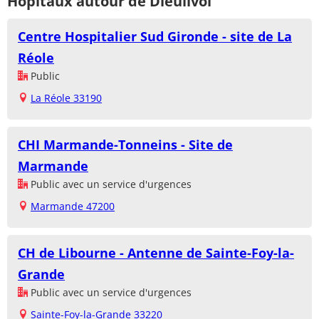
Hôpitaux autour de Dieulivol
Centre Hospitalier Sud Gironde - site de La
Réole
Public
La Réole 33190
CHI Marmande-Tonneins - Site de
Marmande
Public avec un service d'urgences
Marmande 47200
CH de Libourne - Antenne de Sainte-Foy-la-
Grande
Public avec un service d'urgences
Sainte-Foy-la-Grande 33220