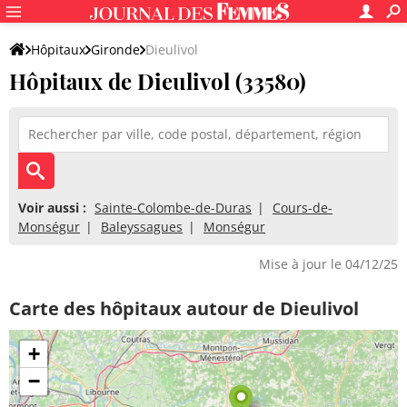
Hôpitaux
Gironde
Dieulivol
Hôpitaux de Dieulivol (33580)
Voir aussi :
Sainte-Colombe-de-Duras
Cours-de-
Monségur
Baleyssagues
Monségur
Mise à jour le 04/12/25
Carte des hôpitaux autour de Dieulivol
+
−