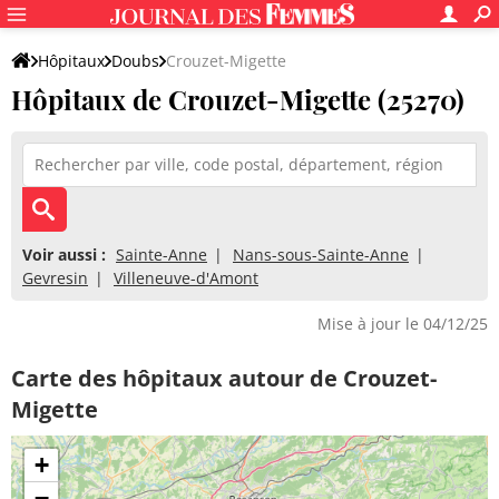
Hôpitaux
Doubs
Crouzet-Migette
Hôpitaux de Crouzet-Migette (25270)
Voir aussi :
Sainte-Anne
Nans-sous-Sainte-Anne
Gevresin
Villeneuve-d'Amont
Mise à jour le 04/12/25
Carte des hôpitaux autour de Crouzet-
Migette
+
−