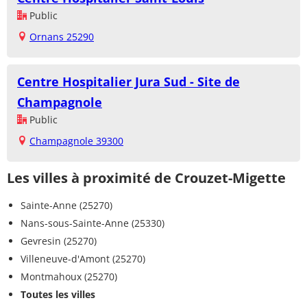
Public
Ornans 25290
Centre Hospitalier Jura Sud - Site de
Champagnole
Public
Champagnole 39300
Les villes à proximité de Crouzet-Migette
Sainte-Anne (25270)
Nans-sous-Sainte-Anne (25330)
Gevresin (25270)
Villeneuve-d'Amont (25270)
Montmahoux (25270)
Toutes les villes