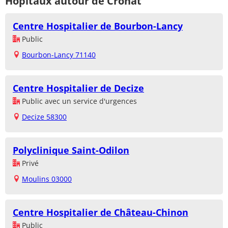
Hôpitaux autour de Cronat
Centre Hospitalier de Bourbon-Lancy
Public
Bourbon-Lancy 71140
Centre Hospitalier de Decize
Public avec un service d'urgences
Decize 58300
Polyclinique Saint-Odilon
Privé
Moulins 03000
Centre Hospitalier de Château-Chinon
Public