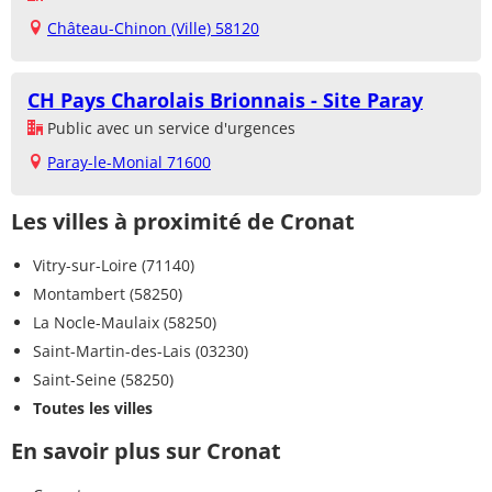
Château-Chinon (Ville) 58120
CH Pays Charolais Brionnais - Site Paray
Public avec un service d'urgences
Paray-le-Monial 71600
Les villes à proximité de Cronat
Vitry-sur-Loire (71140)
Montambert (58250)
La Nocle-Maulaix (58250)
Saint-Martin-des-Lais (03230)
Saint-Seine (58250)
Toutes les villes
En savoir plus sur Cronat