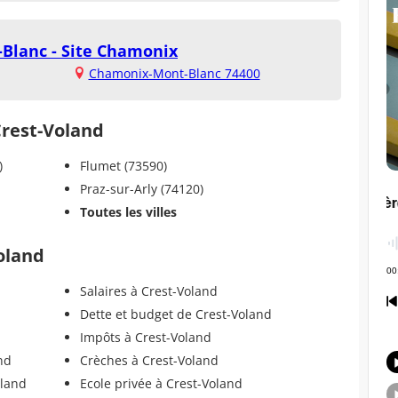
Blanc - Site Chamonix
Chamonix-Mont-Blanc 74400
Crest-Voland
)
Flumet (73590)
Praz-sur-Arly (74120)
Toutes les villes
Voland
Salaires à Crest-Voland
Dette et budget de Crest-Voland
Impôts à Crest-Voland
nd
Crèches à Crest-Voland
oland
Ecole privée à Crest-Voland