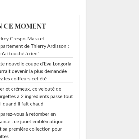
N CE MOMENT
drey Crespo-Mara et
ppartement de Thierry Ardisson :
 n'ai touché à rien"
te nouvelle coupe d'Eva Longoria
rrait devenir la plus demandée
z les coiffeurs cet été
er et crémeux, ce velouté de
rgettes à 2 ingrédients passe tout
l quand il fait chaud
parez-vous à retomber en
ance : ce jouet emblématique
t sa première collection pour
ltes