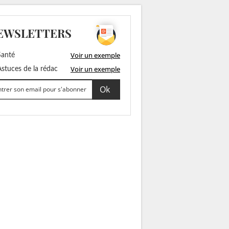
EWSLETTERS
Voir un exemple
anté
Voir un exemple
stuces de la rédac