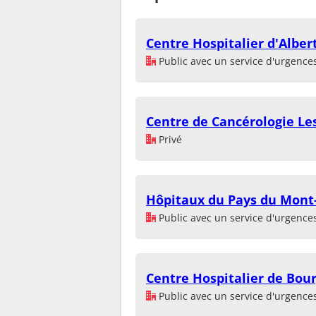
Centre Hospitalier d'Albert
Public avec un service d'urgence
Centre de Cancérologie Les
Privé
Hôpitaux du Pays du Mont-
Public avec un service d'urgence
Centre Hospitalier de Bou
Public avec un service d'urgence