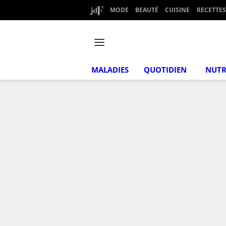
MODE
BEAUTÉ
CUISINE
RECETTES
MALADIES
QUOTIDIEN
NUTR