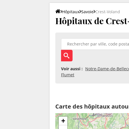
Hôpitaux
Savoie
Crest-Voland
Hôpitaux de Crest
Voir aussi :
Notre-Dame-de-Belle
Flumet
Carte des hôpitaux autou
+