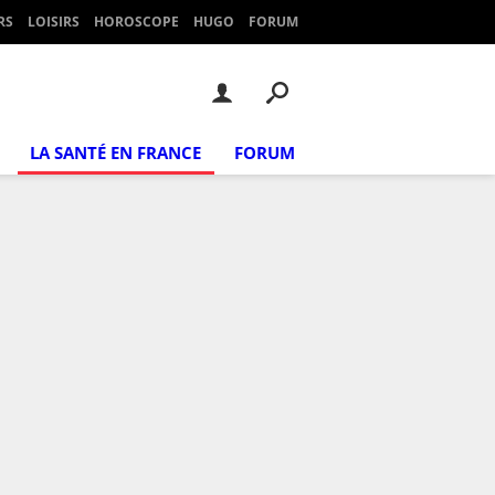
RS
LOISIRS
HOROSCOPE
HUGO
FORUM
LA SANTÉ EN FRANCE
FORUM