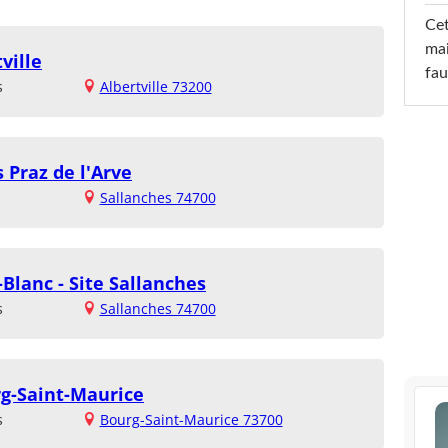
Cet
mai
ville
fau
s
Albertville 73200
 Praz de l'Arve
Sallanches 74700
Blanc - Site Sallanches
s
Sallanches 74700
rg-Saint-Maurice
s
Bourg-Saint-Maurice 73700