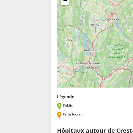
−
Légende
Public
Privé lucratif
Hôpitaux autour de Crest