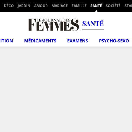
DÉCO
JARDIN
AMOUR
MARIAGE
FAMILLE
SANTÉ
SOCIÉTÉ
STA
SANTÉ
ITION
MÉDICAMENTS
EXAMENS
PSYCHO-SEXO