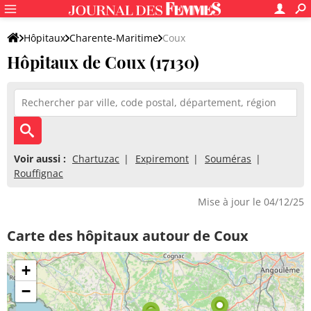
Hôpitaux
Charente-Maritime
Coux
Hôpitaux de Coux (17130)
Voir aussi :
Chartuzac
Expiremont
Souméras
Rouffignac
Mise à jour le 04/12/25
Carte des hôpitaux autour de Coux
+
−