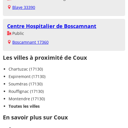
Blaye 33390
Centre Hospitalier de Boscamnant
Public
Boscamnant 17360
Les villes à proximité de Coux
Chartuzac (17130)
Expiremont (17130)
Souméras (17130)
Rouffignac (17130)
Montendre (17130)
Toutes les villes
En savoir plus sur Coux