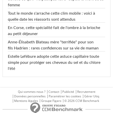
femme
Tout le monde s'arrache cette clim mobile : voici à
quelle date les réassorts sont attendus
En Corse, cette spécialité fait de l'ombre à la brioche
au petit déjeuner
Anne-Élisabeth Blateau mère "terrifiée" pour son
fils Hadrien : rares confidences sur sa vie de maman
Estelle Lefébure adopte cette astuce capillaire toute
simple pour protéger ses cheveux du sel et du chlore
l'été
Qui sommes-nous ?
Contact
Publicité
Recrutement
Données personnelles
Paramétrer les cookies
Gérer Utiq
Mentions légales
Groupe Figaro
© 2026 CCM Benchmark