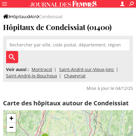
Hôpitaux
Ain
Condeissiat
Hôpitaux de Condeissiat (01400)
Voir aussi :
Montracol
Saint-André-sur-Vieux-Jonc
Saint-André-le-Bouchoux
Chaveyriat
Mise à jour le 04/12/25
Carte des hôpitaux autour de Condeissiat
+
−