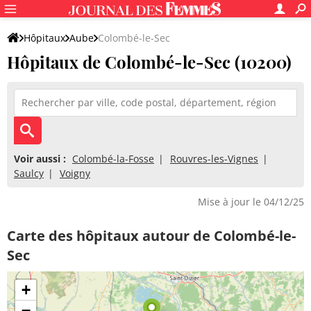
Hôpitaux
Aube
Colombé-le-Sec
Hôpitaux de Colombé-le-Sec (10200)
Voir aussi :
Colombé-la-Fosse
Rouvres-les-Vignes
Saulcy
Voigny
Mise à jour le 04/12/25
Carte des hôpitaux autour de Colombé-le-
Sec
+
−