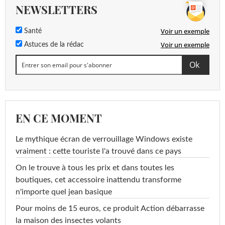
NEWSLETTERS
Voir un exemple
Santé
Voir un exemple
Astuces de la rédac
EN CE MOMENT
Le mythique écran de verrouillage Windows existe
vraiment : cette touriste l'a trouvé dans ce pays
On le trouve à tous les prix et dans toutes les
boutiques, cet accessoire inattendu transforme
n'importe quel jean basique
Pour moins de 15 euros, ce produit Action débarrasse
la maison des insectes volants