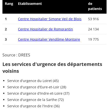
Rang
Etablissement
de
patients
1
Centre Hospitalier Simone Veil de Blois
53 916
2
Centre Hospitalier de Romorantin
24 134
3
Centre Hospitalier Vendôme-Montoire
19 775
Source : DREES
Les services d'urgence des départements
voisins
Service d'urgence du Loiret (45)
Service d'urgence d'Eure-et-Loir (28)
Service d'urgence d'Indre-et-Loire (37)
Service d'urgence de la Sarthe (72)
Service d'urgence de l'Indre (36)