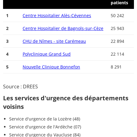
patients
1
Centre Hospitalier Alès-Cévennes
50 242
2
Centre Hospitalier de Bagnols-sur-Cèze
25 943
3
CHU de Nîmes - site Carémeau
22 894
4
Polyclinique Grand Sud
22 114
5
Nouvelle Clinique Bonnefon
8 291
Source : DREES
Les services d'urgence des départements
voisins
Service d'urgence de la Lozère (48)
Service d'urgence de l'Ardèche (07)
Service d'urgence du Vaucluse (84)