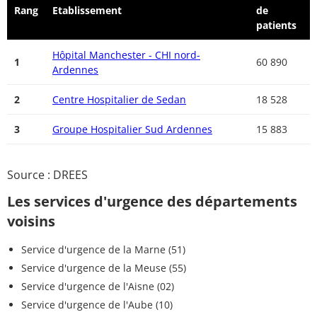
Rang
Etablissement
de
patients
Hôpital Manchester - CHI nord-
1
60 890
Ardennes
2
Centre Hospitalier de Sedan
18 528
3
Groupe Hospitalier Sud Ardennes
15 883
Source : DREES
Les services d'urgence des départements
voisins
Service d'urgence de la Marne (51)
Service d'urgence de la Meuse (55)
Service d'urgence de l'Aisne (02)
Service d'urgence de l'Aube (10)