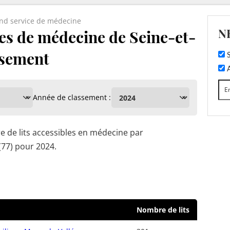
and service de médecine
N
es de médecine de Seine-et-
assement
S
A
Année de classement :
 de lits accessibles en médecine par
(77) pour 2024.
Nombre de lits