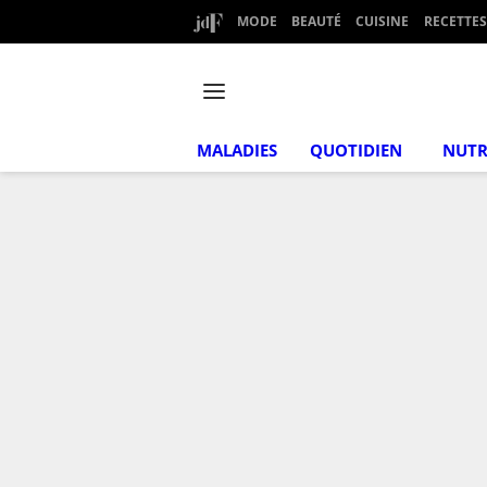
MODE
BEAUTÉ
CUISINE
RECETTES
MALADIES
QUOTIDIEN
NUTR