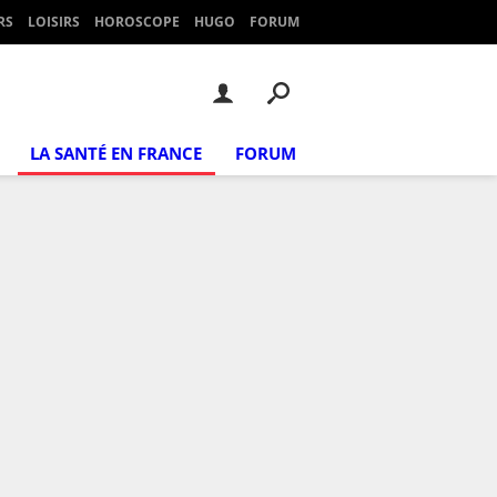
RS
LOISIRS
HOROSCOPE
HUGO
FORUM
LA SANTÉ EN FRANCE
FORUM