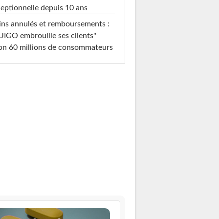
eptionnelle depuis 10 ans
ins annulés et remboursements :
IGO embrouille ses clients"
on 60 millions de consommateurs