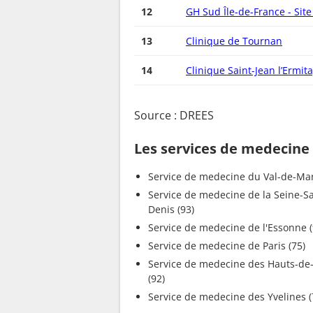
12
GH Sud Île-de-France - Sit
13
Clinique de Tournan
14
Clinique Saint-Jean l’Ermit
Source : DREES
Les services de medecine
Service de medecine du 
Service de medecine de la Seine-Saint-
Denis (93)
Service de medecine de l'Essonne (
Service de medecine de Paris (75)
Service de medecine des Hauts-de-Seine
(92)
Service de medecine des Yvel