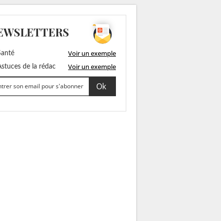
EWSLETTERS
Voir un exemple
anté
Voir un exemple
stuces de la rédac