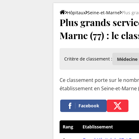
Hôpitaux
Seine-et-Marne
Plus gr
Plus grands servic
Marne (77) : le cl
Critère de classement :
Ce classement porte sur le nombre
établissement en Seine-et-Marne 
Facebook
Rang
Etablissement