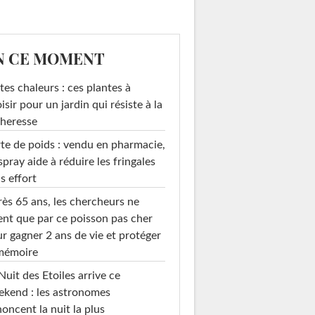
N CE MOMENT
tes chaleurs : ces plantes à
isir pour un jardin qui résiste à la
heresse
te de poids : vendu en pharmacie,
spray aide à réduire les fringales
s effort
ès 65 ans, les chercheurs ne
ent que par ce poisson pas cher
r gagner 2 ans de vie et protéger
 mémoire
Nuit des Etoiles arrive ce
kend : les astronomes
oncent la nuit la plus