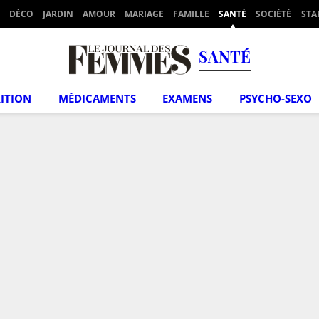
DÉCO
JARDIN
AMOUR
MARIAGE
FAMILLE
SANTÉ
SOCIÉTÉ
STA
SANTÉ
ITION
MÉDICAMENTS
EXAMENS
PSYCHO-SEXO