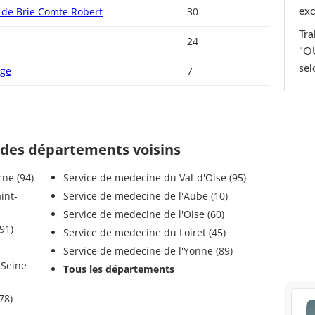
e de Brie Comte Robert
30
exc
Tra
24
"OU
sel
age
7
 des départements voisins
Val-de-Marne (94)
Service de medecine du Val-d'Oise (95)
Service de medecine de l'Aube (10)
Service de medecine de l'Oise (60)
91)
Service de medecine du Loiret (45)
Service de medecine de l'Yonne (89)
Tous les départements
ines (78)