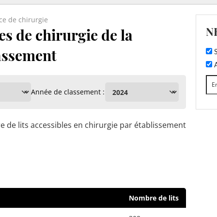
ce de chirurgie
N
es de chirurgie de la
lassement
S
A
Année de classement :
 de lits accessibles en chirurgie par établissement
Nombre de lits