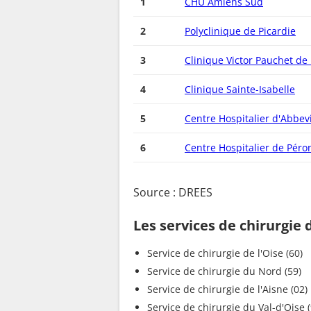
1
CHU Amiens Sud
2
Polyclinique de Picardie
3
Clinique Victor Pauchet de 
4
Clinique Sainte-Isabelle
5
Centre Hospitalier d'Abbevi
6
Centre Hospitalier de Péro
Source : DREES
Les services de chirurgie
Service de chirurgie de l'Oise (60)
Service de chirurgie du Nord (59)
Service de chirurgie de l'Aisne (02)
Service de chirurgie du Val-d'O