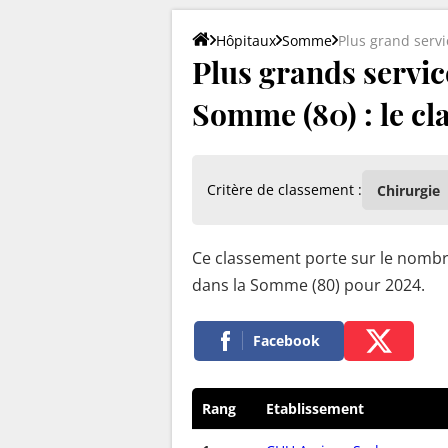
Hôpitaux
Somme
Plus grand servi
Plus grands servic
Somme (80) : le c
Critère de classement :
Ce classement porte sur le nombre
dans la Somme (80) pour 2024.
Facebook
Rang
Etablissement