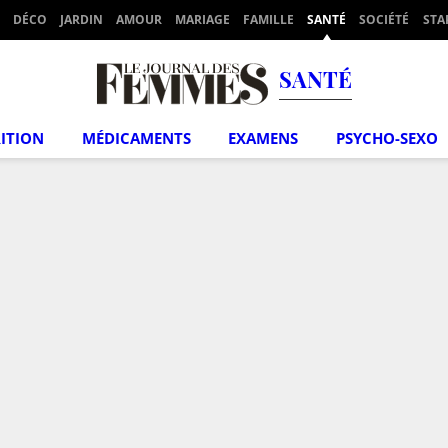
DÉCO
JARDIN
AMOUR
MARIAGE
FAMILLE
SANTÉ
SOCIÉTÉ
STA
SANTÉ
ITION
MÉDICAMENTS
EXAMENS
PSYCHO-SEXO