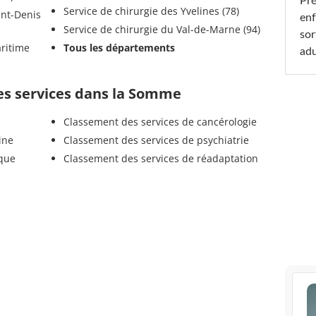
Pré
Service de chirurgie des Yvelines (78)
enf
Service de chirurgie du Val-de-Marne (94)
sor
Tous les départements
adu
es services dans la Somme
Classement des services de cancérologie
ine
Classement des services de psychiatrie
ique
Classement des services de réadaptation