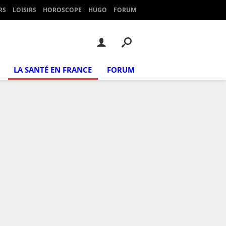
RS
LOISIRS
HOROSCOPE
HUGO
FORUM
LA SANTÉ EN FRANCE
FORUM