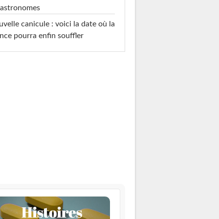
 astronomes
velle canicule : voici la date où la
nce pourra enfin souffler