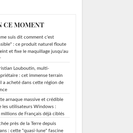
N CE MOMENT
 me suis dit comment c'est
sible" : ce produit naturel floute
teint et fixe le maquillage jusqu'au
r
istian Louboutin, multi-
priétaire : cet immense terrain
il a acheté dans cette région de
ance
te arnaque massive et crédible
e les utilisateurs Windows :
 millions de Français déjà ciblés
hée près de la Terre depuis
ans : cette "quasi-lune" fascine