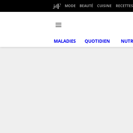
MODE
BEAUTÉ
CUISINE
RECETTES
MALADIES
QUOTIDIEN
NUTR