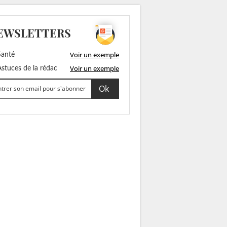
EWSLETTERS
Voir un exemple
anté
Voir un exemple
stuces de la rédac