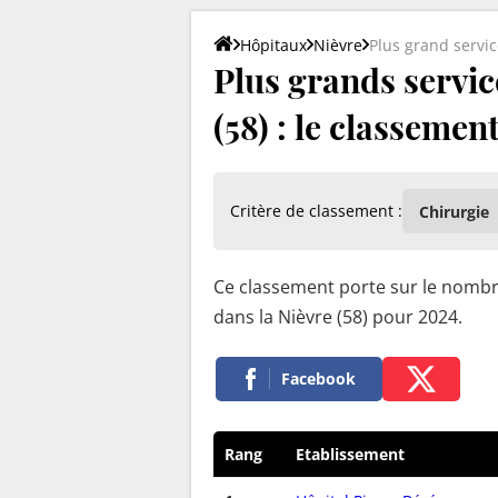
Hôpitaux
Nièvre
Plus grand servic
Plus grands servic
(58) : le classemen
Critère de classement :
Ce classement porte sur le nombre
dans la Nièvre (58) pour 2024.
Facebook
Rang
Etablissement