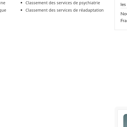
ine
Classement des services de psychiatrie
les
ique
Classement des services de réadaptation
Nou
Fra