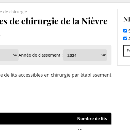
e de chirurgie
N
es de chirurgie de la Nièvre
t
S
A
Année de classement :
 de lits accessibles en chirurgie par établissement
Nombre de lits