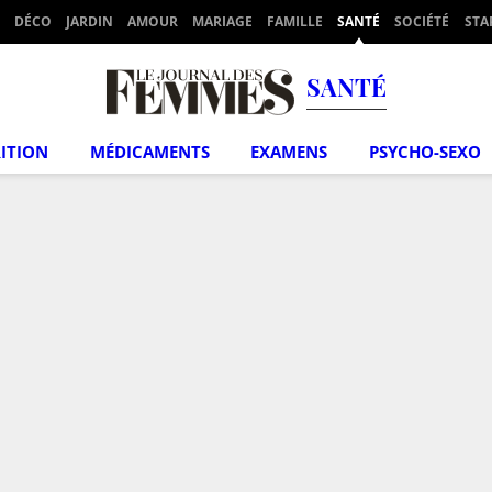
DÉCO
JARDIN
AMOUR
MARIAGE
FAMILLE
SANTÉ
SOCIÉTÉ
STA
SANTÉ
ITION
MÉDICAMENTS
EXAMENS
PSYCHO-SEXO