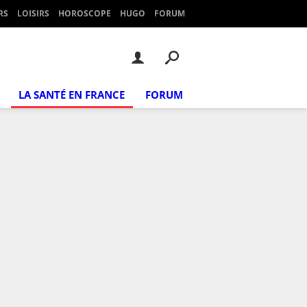
RS
LOISIRS
HOROSCOPE
HUGO
FORUM
LA SANTÉ EN FRANCE
FORUM