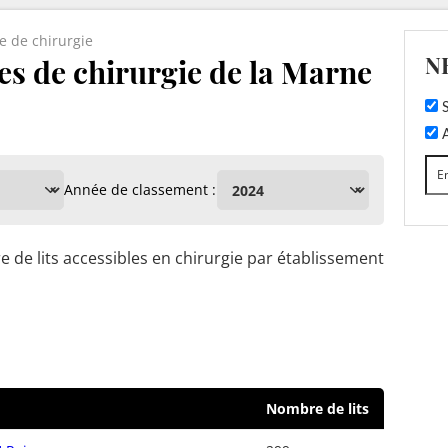
e de chirurgie
N
es de chirurgie de la Marne
S
A
Année de classement :
 de lits accessibles en chirurgie par établissement
Nombre de lits