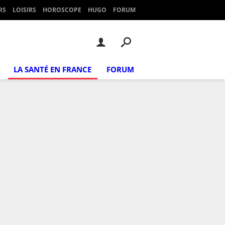
RS
LOISIRS
HOROSCOPE
HUGO
FORUM
LA SANTÉ EN FRANCE
FORUM