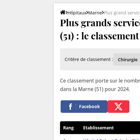
Hôpitaux
Marne
Plus grand servic
Plus grands servic
(51) : le classement
Critère de classement :
Ce classement porte sur le nombre
dans la Marne (51) pour 2024.
Facebook
Rang
Etablissement