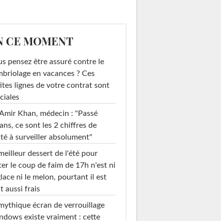
N CE MOMENT
s pensez être assuré contre le
briolage en vacances ? Ces
ites lignes de votre contrat sont
ciales
Amir Khan, médecin : "Passé
ans, ce sont les 2 chiffres de
té à surveiller absolument"
meilleur dessert de l'été pour
ter le coup de faim de 17h n'est ni
glace ni le melon, pourtant il est
t aussi frais
mythique écran de verrouillage
dows existe vraiment : cette