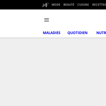
MODE
BEAUTÉ
CUISINE
RECETTES
MALADIES
QUOTIDIEN
NUTR