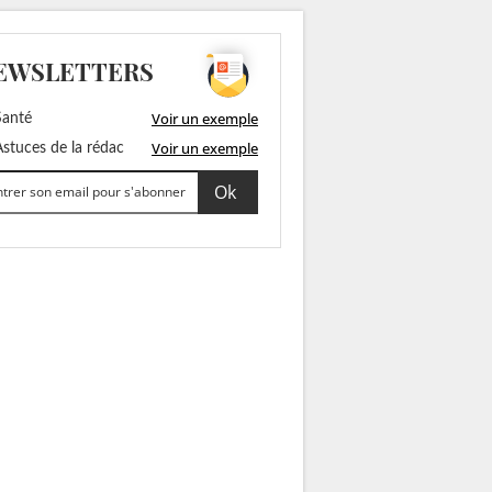
EWSLETTERS
Voir un exemple
anté
Voir un exemple
stuces de la rédac