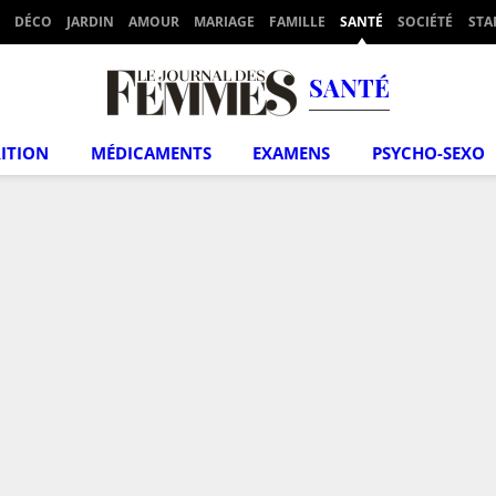
DÉCO
JARDIN
AMOUR
MARIAGE
FAMILLE
SANTÉ
SOCIÉTÉ
STA
SANTÉ
ITION
MÉDICAMENTS
EXAMENS
PSYCHO-SEXO