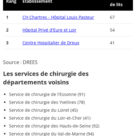
Rang
Etablissement
de lits
1
CH Chartres - Hôpital Louis Pasteur
67
2
Hôpital Privé d'Eure et Loir
54
3
Centre Hospitalier de Dreux
41
Source : DREES
Les services de chirurgie des
départements voisins
Service de chirurgie de l'Essonne (91)
Service de chirurgie des Yvelines (78)
Service de chirurgie du Loiret (45)
Service de chirurgie du Loir-et-Cher (41)
Service de chirurgie des Hauts-de-Seine (92)
Service de chirurgie du Val-de-Marne (94)