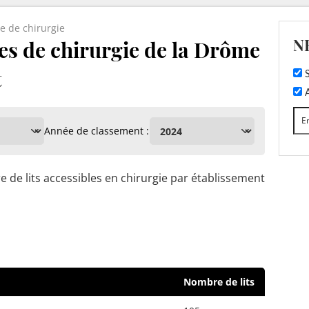
e de chirurgie
N
es de chirurgie de la Drôme
t
S
A
Année de classement :
 de lits accessibles en chirurgie par établissement
Nombre de lits