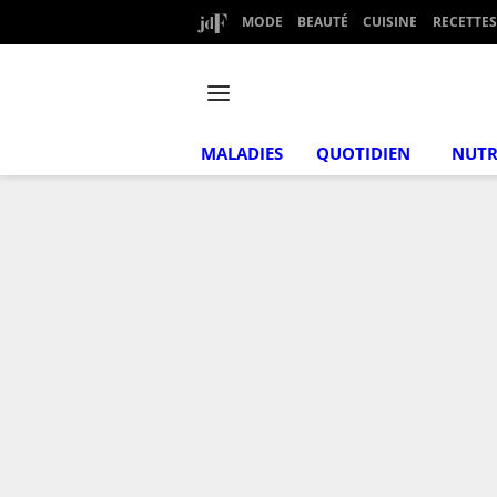
MODE
BEAUTÉ
CUISINE
RECETTES
MALADIES
QUOTIDIEN
NUTR