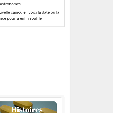
 astronomes
velle canicule : voici la date où la
nce pourra enfin souffler