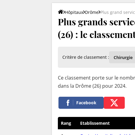
Hôpitaux
Drôme
Plus grand servic
Plus grands servic
(26) : le classemen
Critère de classement :
Ce classement porte sur le nombre
dans la Drôme (26) pour 2024.
Facebook
Rang
Etablissement