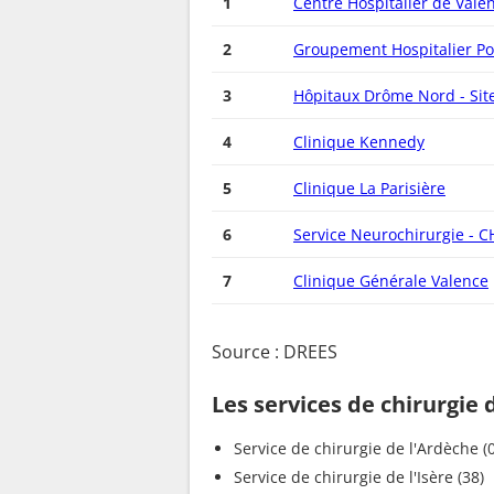
1
Centre Hospitalier de Vale
2
Groupement Hospitalier Po
3
Hôpitaux Drôme Nord - Sit
4
Clinique Kennedy
5
Clinique La Parisière
6
Service Neurochirurgie - C
7
Clinique Générale Valence
Source : DREES
Les services de chirurgie
Service de chirurgie de l'Ardèche (
Service de chirurgie de l'Isère (38)