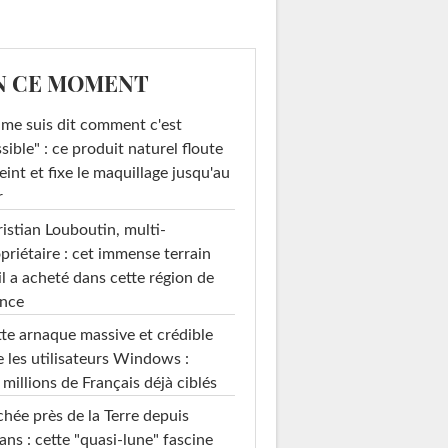
N CE MOMENT
 me suis dit comment c'est
sible" : ce produit naturel floute
teint et fixe le maquillage jusqu'au
r
istian Louboutin, multi-
priétaire : cet immense terrain
il a acheté dans cette région de
ance
te arnaque massive et crédible
e les utilisateurs Windows :
 millions de Français déjà ciblés
hée près de la Terre depuis
ans : cette "quasi-lune" fascine