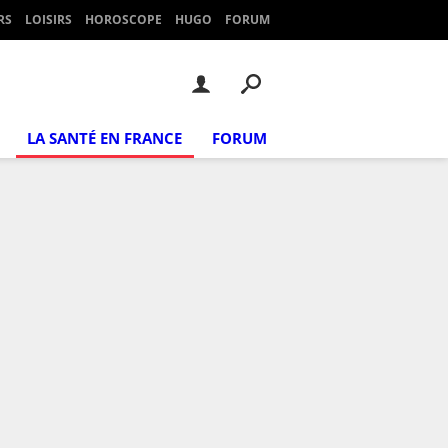
RS
LOISIRS
HOROSCOPE
HUGO
FORUM
LA SANTÉ EN FRANCE
FORUM