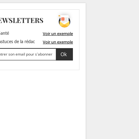
EWSLETTERS
Voir un exemple
anté
Voir un exemple
stuces de la rédac