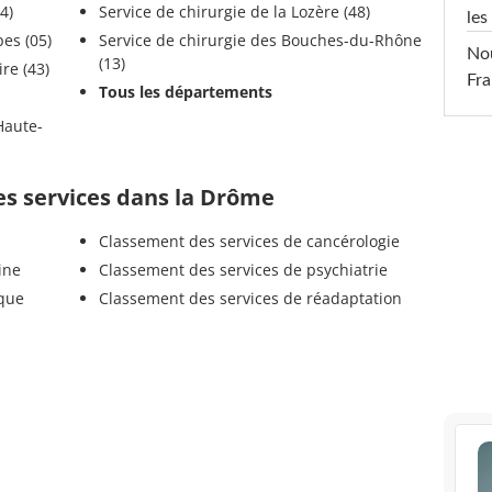
e (84)
Service de chirurgie de la Lozère (48)
les
Hautes-Alpes (05)
Service de chirurgie des Bouches-du-Rhône
Nou
(13)
la Haute-Loire (43)
Fra
Tous les départements
es services dans la Drôme
Classement des services de cancérologie
ine
Classement des services de psychiatrie
ique
Classement des services de réadaptation