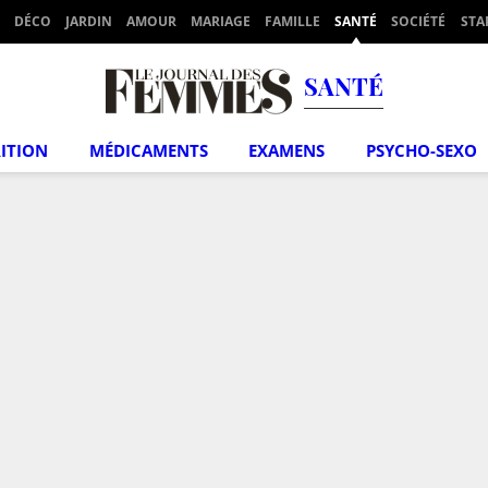
DÉCO
JARDIN
AMOUR
MARIAGE
FAMILLE
SANTÉ
SOCIÉTÉ
STA
SANTÉ
ITION
MÉDICAMENTS
EXAMENS
PSYCHO-SEXO