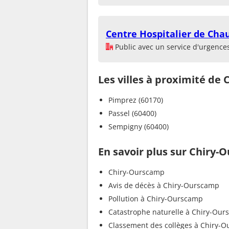
Centre Hospitalier de Cha
Public avec un service d'urgence
Les villes à proximité de
Pimprez (60170)
Passel (60400)
Sempigny (60400)
En savoir plus sur Chiry
Chiry-Ourscamp
Avis de décès à Chiry-Ourscamp
Pollution à Chiry-Ourscamp
Catastrophe naturelle à Chiry-Ou
Classement des collèges à Chiry-