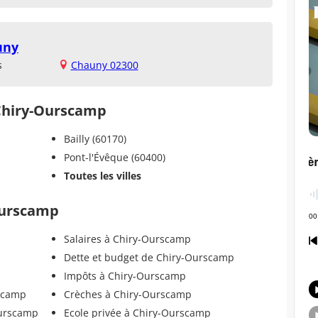
uny
s
Chauny 02300
 Chiry-Ourscamp
Bailly (60170)
Pont-l'Évêque (60400)
Toutes les villes
-Ourscamp
Salaires à Chiry-Ourscamp
Dette et budget de Chiry-Ourscamp
Impôts à Chiry-Ourscamp
rscamp
Crèches à Chiry-Ourscamp
Ourscamp
Ecole privée à Chiry-Ourscamp