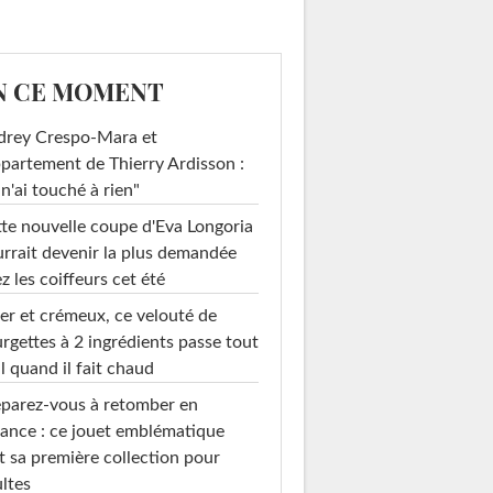
N CE MOMENT
drey Crespo-Mara et
ppartement de Thierry Ardisson :
 n'ai touché à rien"
te nouvelle coupe d'Eva Longoria
rrait devenir la plus demandée
z les coiffeurs cet été
er et crémeux, ce velouté de
rgettes à 2 ingrédients passe tout
l quand il fait chaud
parez-vous à retomber en
ance : ce jouet emblématique
t sa première collection pour
ltes