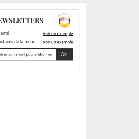
EWSLETTERS
Voir un exemple
anté
Voir un exemple
stuces de la rédac