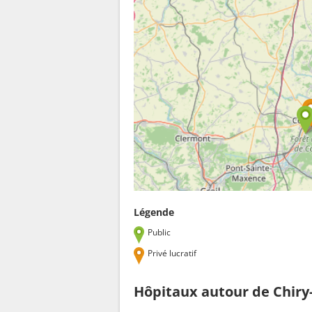
Légende
Public
Privé lucratif
Hôpitaux autour de Chir