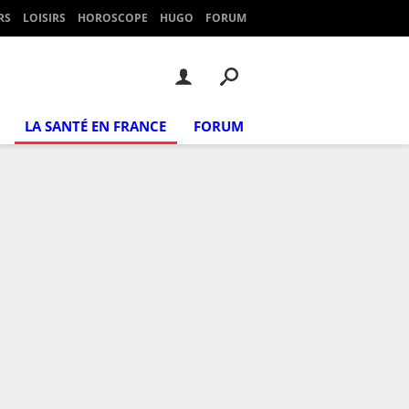
RS
LOISIRS
HOROSCOPE
HUGO
FORUM
LA SANTÉ EN FRANCE
FORUM