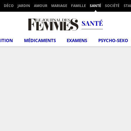
DÉCO
JARDIN
AMOUR
MARIAGE
FAMILLE
SANTÉ
SOCIÉTÉ
STA
SANTÉ
ITION
MÉDICAMENTS
EXAMENS
PSYCHO-SEXO