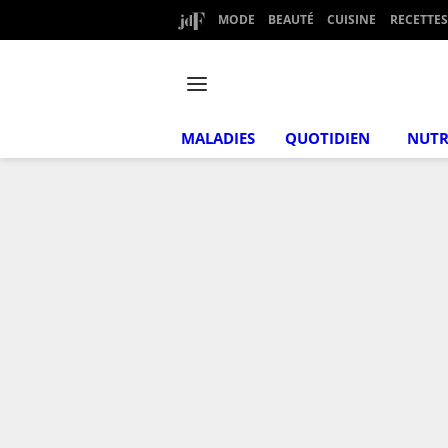
MODE
BEAUTÉ
CUISINE
RECETTES
MALADIES
QUOTIDIEN
NUTR