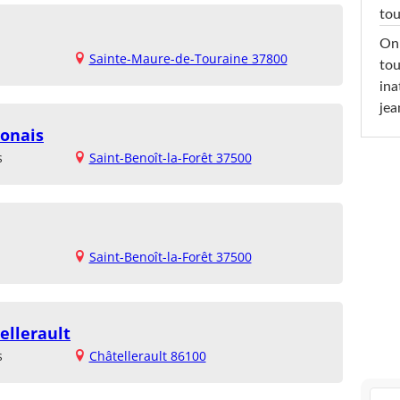
tou
On 
Sainte-Maure-de-Touraine 37800
tou
ina
jea
nonais
s
Saint-Benoît-la-Forêt 37500
Saint-Benoît-la-Forêt 37500
ellerault
s
Châtellerault 86100