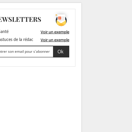
EWSLETTERS
Voir un exemple
anté
Voir un exemple
stuces de la rédac