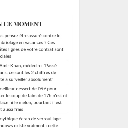
N CE MOMENT
s pensez être assuré contre le
briolage en vacances ? Ces
ites lignes de votre contrat sont
ciales
Amir Khan, médecin : "Passé
ans, ce sont les 2 chiffres de
té à surveiller absolument"
meilleur dessert de l'été pour
ter le coup de faim de 17h n'est ni
glace ni le melon, pourtant il est
t aussi frais
mythique écran de verrouillage
dows existe vraiment : cette