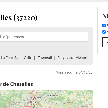
N
les (37220)
S
A
La Tour-Saint-Gelin
Theneuil
Parçay-sur-Vienne
Mise à jour le 04/12/25
r de Chezelles