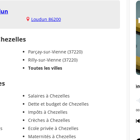
dun
Loudun 86200
Chezelles
Parçay-sur-Vienne (37220)
Rilly-sur-Vienne (37220)
Toutes les villes
es
Salaires à Chezelles
Dette et budget de Chezelles
Impôts à Chezelles
Crèches à Chezelles
es
Ecole privée à Chezelles
Maternités à Chezelles