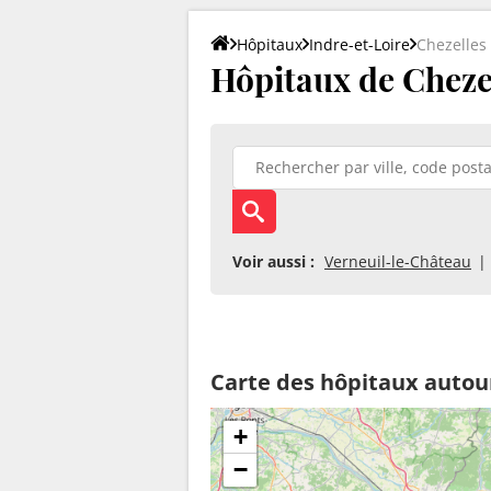
Hôpitaux
Indre-et-Loire
Chezelles
Hôpitaux de Chezel
Voir aussi :
Verneuil-le-Château
Carte des hôpitaux autou
+
−