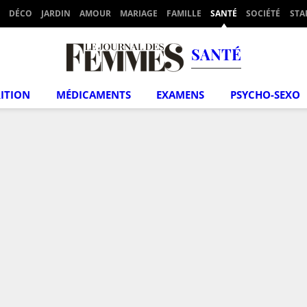
DÉCO
JARDIN
AMOUR
MARIAGE
FAMILLE
SANTÉ
SOCIÉTÉ
STA
SANTÉ
ITION
MÉDICAMENTS
EXAMENS
PSYCHO-SEXO