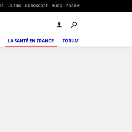
RS
LOISIRS
HOROSCOPE
HUGO
FORUM
LA SANTÉ EN FRANCE
FORUM