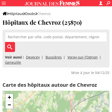
Hôpitaux
Doubs
Chevroz
Hôpitaux de Chevroz (25870)
Voir aussi :
Devecey
Bussières
Voray-sur-l'Ognon
Geneuille
Mise à jour le 04/12/25
Carte des hôpitaux autour de Chevroz
+
−