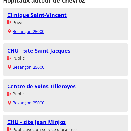
Hôpitaux autour de Chevroz
Clinique Saint-Vincent
Privé
Besançon 25000
CHU - site Saint-Jacques
Public
Besançon 25000
Centre de Soins Tilleroyes
Public
Besançon 25000
CHU - site Jean Minjoz
Public avec un service d'urgences