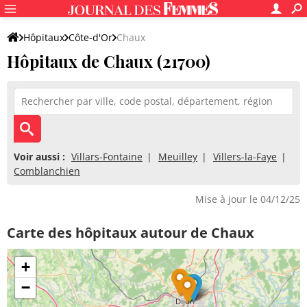
Hôpitaux
Côte-d'Or
Chaux
Hôpitaux de Chaux (21700)
Voir aussi :
Villars-Fontaine
Meuilley
Villers-la-Faye
Comblanchien
Mise à jour le 04/12/25
Carte des hôpitaux autour de Chaux
+
−