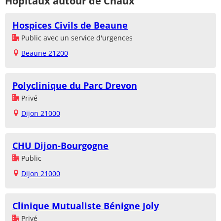
Hôpitaux autour de Chaux
Hospices Civils de Beaune
Public avec un service d'urgences
Beaune 21200
Polyclinique du Parc Drevon
Privé
Dijon 21000
CHU Dijon-Bourgogne
Public
Dijon 21000
Clinique Mutualiste Bénigne Joly
Privé