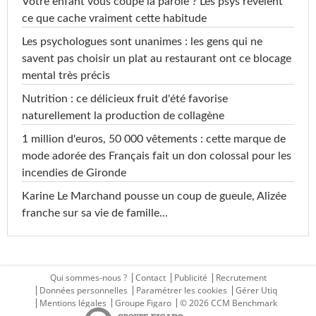
Votre enfant vous coupe la parole ? Les psys révèlent
ce que cache vraiment cette habitude
Les psychologues sont unanimes : les gens qui ne
savent pas choisir un plat au restaurant ont ce blocage
mental très précis
Nutrition : ce délicieux fruit d'été favorise
naturellement la production de collagène
1 million d'euros, 50 000 vêtements : cette marque de
mode adorée des Français fait un don colossal pour les
incendies de Gironde
Karine Le Marchand pousse un coup de gueule, Alizée
franche sur sa vie de famille...
Qui sommes-nous ?
Contact
Publicité
Recrutement
Données personnelles
Paramétrer les cookies
Gérer Utiq
Mentions légales
Groupe Figaro
© 2026 CCM Benchmark