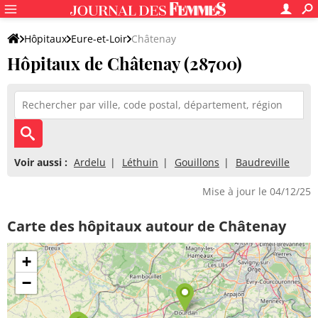
Hôpitaux
Eure-et-Loir
Châtenay
Hôpitaux de Châtenay (28700)
Voir aussi :
Ardelu
Léthuin
Gouillons
Baudreville
Mise à jour le 04/12/25
Carte des hôpitaux autour de Châtenay
+
−