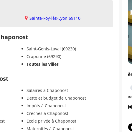
Sainte-Foy-lès-Lyon 69110
 Chaponost
Saint-Genis-Laval (69230)
Craponne (69290)
Toutes les villes
ost
Salaires à Chaponost
Dette et budget de Chaponost
Impôts à Chaponost
Crèches à Chaponost
ost
Ecole privée à Chaponost
t
Maternités à Chaponost