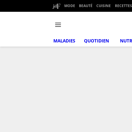
MODE
BEAUTÉ
CUISINE
RECETTES
MALADIES
QUOTIDIEN
NUTR