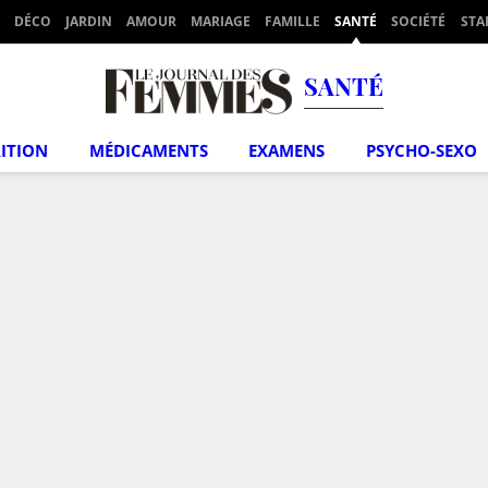
DÉCO
JARDIN
AMOUR
MARIAGE
FAMILLE
SANTÉ
SOCIÉTÉ
STA
SANTÉ
ITION
MÉDICAMENTS
EXAMENS
PSYCHO-SEXO