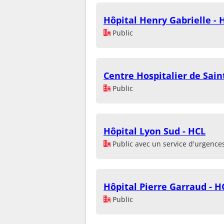
Hôpital Henry Gabrielle - 
Public
Centre Hospitalier de Sain
Public
Hôpital Lyon Sud - HCL
Public avec un service d'urgence
Hôpital Pierre Garraud - H
Public