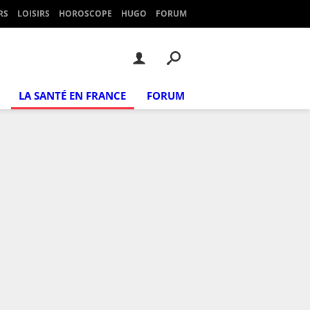
RS
LOISIRS
HOROSCOPE
HUGO
FORUM
LA SANTÉ EN FRANCE
FORUM