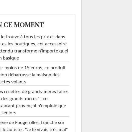
N CE MOMENT
le trouve à tous les prix et dans
tes les boutiques, cet accessoire
ttendu transforme n'importe quel
n basique
r moins de 15 euros, ce produit
ion débarrasse la maison des
ectes volants
s recettes de grands-mères faites
 des grands-mères" : ce
taurant provençal n'emploie que
 seniors
ène de Fougerolles, franche sur
fille autiste : "Je le vivais très mal"