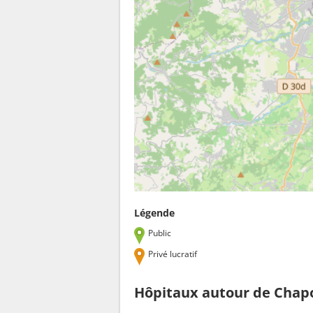
Légende
Public
Privé lucratif
Hôpitaux autour de Chap