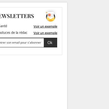
EWSLETTERS
Voir un exemple
anté
Voir un exemple
stuces de la rédac