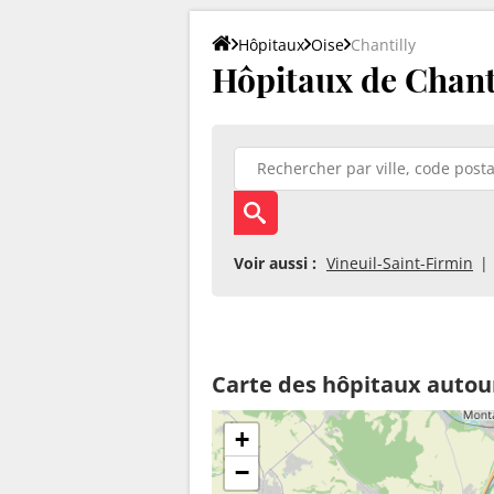
Hôpitaux
Oise
Chantilly
Hôpitaux de Chant
Voir aussi :
Vineuil-Saint-Firmin
Carte des hôpitaux autour
+
−