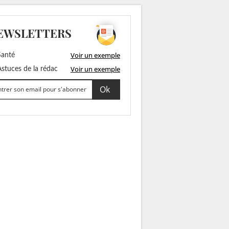
EWSLETTERS
Voir un exemple
anté
Voir un exemple
stuces de la rédac