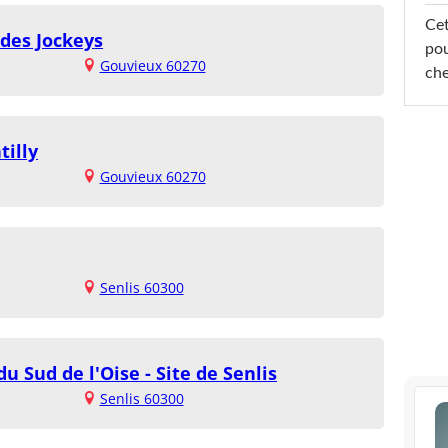
Cet
 des Jockeys
pou
Gouvieux 60270
che
tilly
Gouvieux 60270
Senlis 60300
u Sud de l'Oise - Site de Senlis
Senlis 60300