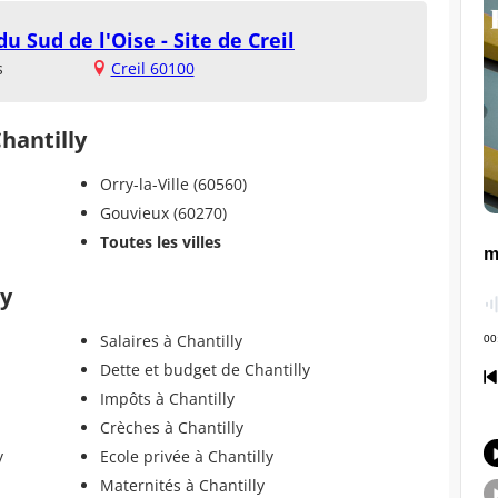
u Sud de l'Oise - Site de Creil
s
Creil 60100
Chantilly
Orry-la-Ville (60560)
Gouvieux (60270)
Toutes les villes
ly
Salaires à Chantilly
Dette et budget de Chantilly
Impôts à Chantilly
Crèches à Chantilly
y
Ecole privée à Chantilly
Maternités à Chantilly