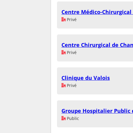
Centre Médico-Chirurgical
Privé
Centre Chirurgical de Chan
Privé
Clinique du Valois
Privé
Groupe Hospitalier Public d
Public