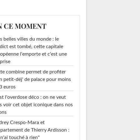
N CE MOMENT
s belles villes du monde : le
dict est tombé, cette capitale
opéenne l'emporte et c'est une
prise
te combine permet de profiter
n petit-déj' de palace pour moins
3 euros
st l'overdose déco : on ne veut
s voir cet objet iconique dans nos
ons
drey Crespo-Mara et
ppartement de Thierry Ardisson :
 n'ai touché à rien"