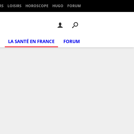
RS
LOISIRS
HOROSCOPE
HUGO
FORUM
LA SANTÉ EN FRANCE
FORUM