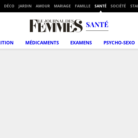
DÉCO
JARDIN
AMOUR
MARIAGE
FAMILLE
SANTÉ
SOCIÉTÉ
STA
SANTÉ
ITION
MÉDICAMENTS
EXAMENS
PSYCHO-SEXO