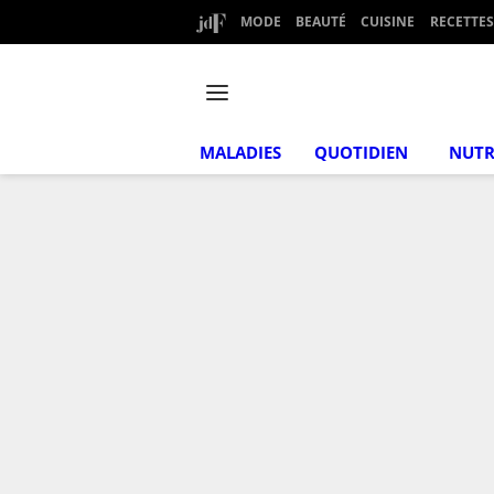
MODE
BEAUTÉ
CUISINE
RECETTES
MALADIES
QUOTIDIEN
NUTR