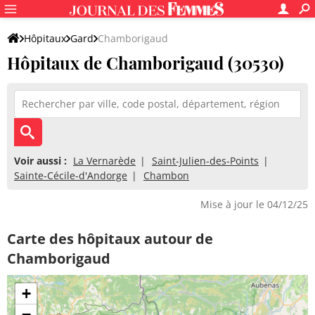
Hôpitaux
Gard
Chamborigaud
Hôpitaux de Chamborigaud (30530)
Voir aussi :
La Vernarède
Saint-Julien-des-Points
Sainte-Cécile-d'Andorge
Chambon
Mise à jour le 04/12/25
Carte des hôpitaux autour de
Chamborigaud
+
−