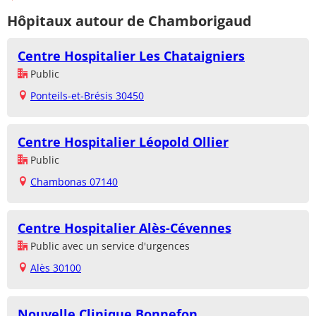
Hôpitaux autour de Chamborigaud
Centre Hospitalier Les Chataigniers
Public
Ponteils-et-Brésis 30450
Centre Hospitalier Léopold Ollier
Public
Chambonas 07140
Centre Hospitalier Alès-Cévennes
Public avec un service d'urgences
Alès 30100
Nouvelle Clinique Bonnefon