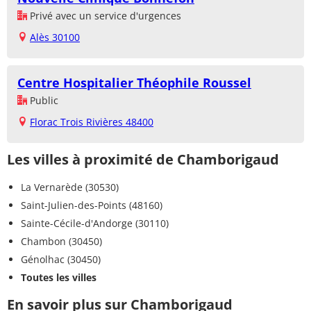
Privé avec un service d'urgences
Alès 30100
Centre Hospitalier Théophile Roussel
Public
Florac Trois Rivières 48400
Les villes à proximité de Chamborigaud
La Vernarède (30530)
Saint-Julien-des-Points (48160)
Sainte-Cécile-d'Andorge (30110)
Chambon (30450)
Génolhac (30450)
Toutes les villes
En savoir plus sur Chamborigaud