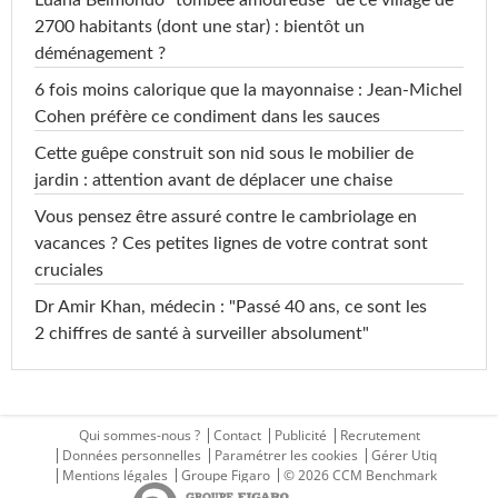
Luana Belmondo "tombée amoureuse" de ce village de
2700 habitants (dont une star) : bientôt un
déménagement ?
6 fois moins calorique que la mayonnaise : Jean-Michel
Cohen préfère ce condiment dans les sauces
Cette guêpe construit son nid sous le mobilier de
jardin : attention avant de déplacer une chaise
Vous pensez être assuré contre le cambriolage en
vacances ? Ces petites lignes de votre contrat sont
cruciales
Dr Amir Khan, médecin : "Passé 40 ans, ce sont les
2 chiffres de santé à surveiller absolument"
Qui sommes-nous ?
Contact
Publicité
Recrutement
Données personnelles
Paramétrer les cookies
Gérer Utiq
Mentions légales
Groupe Figaro
© 2026 CCM Benchmark