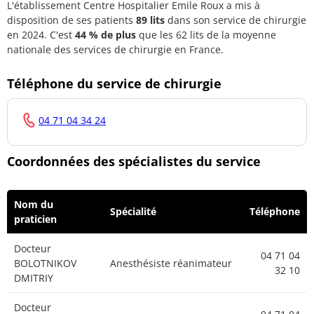
L'établissement Centre Hospitalier Emile Roux a mis à
disposition de ses patients
89 lits
dans son service de chirurgie
en 2024. C'est
44 % de plus
que les 62 lits de la moyenne
nationale des services de chirurgie en France.
Téléphone du service de chirurgie
04 71 04 34 24
Coordonnées des spécialistes du service
Nom du
Spécialité
Téléphone
praticien
Docteur
04 71 04
BOLOTNIKOV
Anesthésiste réanimateur
32 10
DMITRIY
Docteur