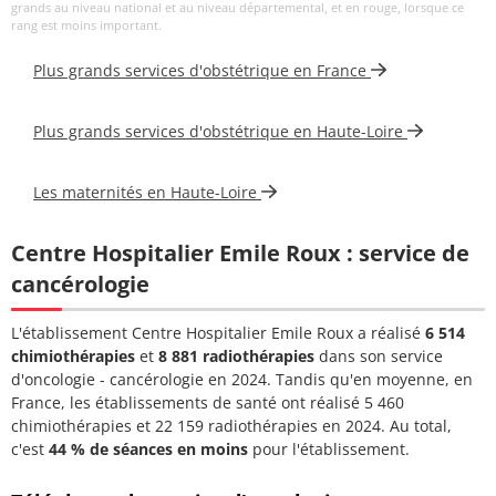
MARINE
grands au niveau national et au niveau départemental, et en rouge, lorsque ce
rang est moins important.
Docteur PFALZGRAF
04 71 04
Médecin généraliste
Plus grands services d'obstétrique en France
Léna
32 10
Docteur PIROUX
04 71 04
Plus grands services d'obstétrique en Haute-Loire
Médecin généraliste
SERGE
32 10
Les maternités en Haute-Loire
Docteur POLLET
04 71 04
Médecin généraliste
CELINE
32 10
Centre Hospitalier Emile Roux : service de
Docteur PONCET
04 71 04
Médecin généraliste
cancérologie
MARION
32 10
L'établissement Centre Hospitalier Emile Roux a réalisé
6 514
Docteur QUEROY-
04 71 04
chimiothérapies
et
8 881 radiothérapies
dans son service
MALAMENAIDE
Médecin généraliste
32 10
d'oncologie - cancérologie en 2024. Tandis qu'en moyenne, en
CHRISTOPHE
France, les établissements de santé ont réalisé 5 460
chimiothérapies et 22 159 radiothérapies en 2024. Au total,
Docteur REYNAUD
04 71 04
Médecin généraliste
c'est
44 % de séances en moins
pour l'établissement.
CHRISTINE
32 10