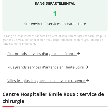
RANG DEPARTEMENTAL
1
Sur environ 2 services en Haute-Loire
Le rang de l'établissement apparaît en vert lorsque son service est parmi les plus
grands au niveau national et au niveau départemental, et en rouge, lorsque ce
rang est moins important.
Plus grands services d'urgence en France
Plus grands services d'urgence en Haute-Loire
Villes les plus éloignées d'un service d'urgence
Centre Hospitalier Emile Roux : service de
chirurgie