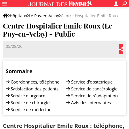
Hôpitaux
Le Puy-en-Velay
Centre Hospitalier Emile Roux
Centre Hospitalier Emile Roux (Le
Puy-en-Velay) - Public
05/08/26
Sommaire
Coordonnées, téléphone
Service d'obstétrique
Satisfaction des patients
Service de cancérologie
Service d'urgence
Service de réadaptation
Service de chirurgie
Avis des internautes
Service de médecine
Centre Hospitalier Emile Roux : téléphone,