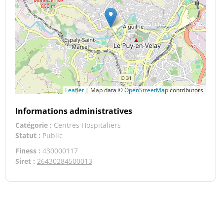
Leaflet
|
Map data ©
OpenStreetMap
contributors
Informations administratives
Catégorie :
Centres Hospitaliers
Statut :
Public
Finess :
430000117
Siret :
26430284500013