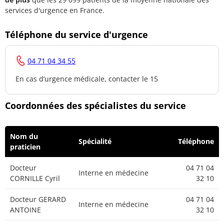
services d'urgence en France.
Téléphone du service d'urgence
04 71 04 34 55
En cas d’urgence médicale, contacter le 15
Coordonnées des spécialistes du service
Nom du
Spécialité
Téléphone
praticien
Docteur
04 71 04
Interne en médecine
CORNILLE Cyril
32 10
Docteur GERARD
04 71 04
Interne en médecine
ANTOINE
32 10