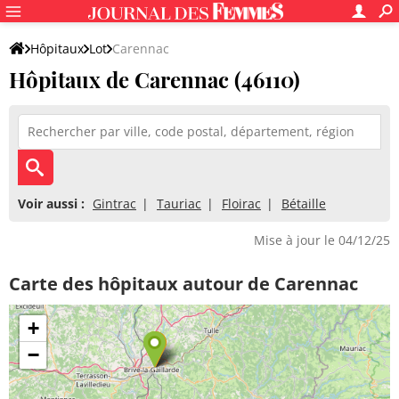
Hôpitaux
Lot
Carennac
Hôpitaux de Carennac (46110)
Voir aussi :
Gintrac
Tauriac
Floirac
Bétaille
Mise à jour le 04/12/25
Carte des hôpitaux autour de Carennac
+
−