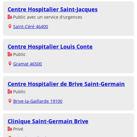
Centre Hospitalier Saint-Jacques
Public avec un service d'urgences
Saint-Céré 46400
Centre Hospitalier Louis Conte
Public
Gramat 46500
Centre Hospitalier de Brive Saint-Germain
Public
Brive-la-Gaillarde 19100
Clinique Saint-Germain Brive
Privé