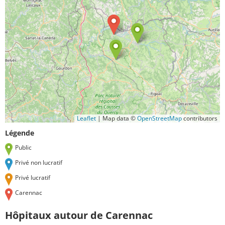
Leaflet
|
Map data ©
OpenStreetMap
contributors
Légende
Public
Privé non lucratif
Privé lucratif
Carennac
Hôpitaux autour de Carennac