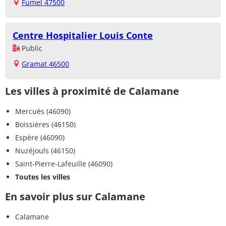
Fumel 47500
Centre Hospitalier Louis Conte
Public
Gramat 46500
Les villes à proximité de Calamane
Mercuès (46090)
Boissières (46150)
Espère (46090)
Nuzéjouls (46150)
Saint-Pierre-Lafeuille (46090)
Toutes les villes
En savoir plus sur Calamane
Calamane