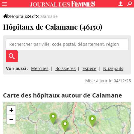
Hôpitaux
Lot
Calamane
Hôpitaux de Calamane (46150)
Voir aussi :
Mercuès
Boissières
Espère
Nuzéjouls
Mise à jour le 04/12/25
Carte des hôpitaux autour de Calamane
+
−